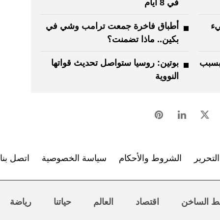
في 8 أيام
يء
أطباق فاخرة جمعت ترامب وشي في
بكين.. ماذا تضمنت؟
 بسبب
بوتين: روسيا ستواصل تحديث قواتها
النووية
لتحرير
الشروط والأحكام
سياسة الخصوصية
اتصل بنا
ط الساخن
اقتصاد
العالم
حياتنا
رياضة