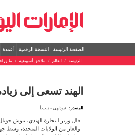
الصفحة الرئيسة
النسخة الرقمية
أعمدة
الرئيسة
العالم
ملاحق أسبوعية
ما وراء
الهند تسعى إلى زياد
المصدر:
نيودلهي - د.ب.أ
قال وزير التجارة الهندي، بيوش جويا
والغاز من الولايات المتحدة، وسط ج