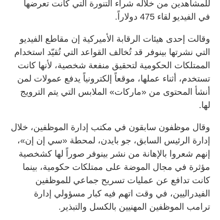
للمشاهدين من خلاله شراء التنورة التي كانت تعرضها
في الفيديو لقاء 475 دولاراً.
وقالت إحدى هيئات الرقابة الأميركية إن مقاطع الفيديو
التي نشرتها بينوفر قد تُخالف القواعد التي تُقيّد استخدام
الممتلكات الحكومية لتحقيق منفعة شخصية، لأنها كانت
تستخدم، أثناء عملها، موقعاً إلكترونياً يدفع عمولات لمن
أنشأ المحتوى من «ماركات» الملابس التي يتم الترويج
لها.
وقال موظفون سابقون في مكتب إدارة الموظفين، خلال
إدارة الرئيس السابق، جو بايدن، لمحطة «سي إن إن»،
إنهم شعروا بالإهانة من نشر بينوفر صوراً لها كشخصية
مؤثرة في مجال الموضة على ممتلكات حكومية، بينما
كانت تدافع عن عمليات تسريح جماعي للموظفين
الفيدراليين، في وقت اتهم فيه كبار مسؤولي إدارة
ترامب الموظفين المهنيين بالكسل والتبذير.