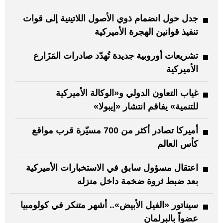
جدل حول انضمام ذوي الأصول اللاتينية إلى قوات
تنفيذ قوانين الهجرة الأميركية
تشريعات أوروبية جديدة تُهدّد صادرات المَزَارع
الأميركية
غياب التعاون الدولي و«الوكالة الأميركية
للتنمية» يفاقم انتشار «إيبولا»
أميركا تصادر أكثر من 700 مسيّرة قرب مواقع
كأس العالم
اعتقال مسؤول سابق في الاستخبارات الأميركية
بعد ضبط ثروة ضخمة داخل منزله
سيناتور «الفيل الأبيض».. أشهر متنكر في كولومبيا
عضواً بالبرلمان