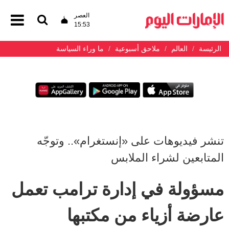
العصر
15:53
الرئيسة
العالم
ملاحق أسبوعية
ما وراء السياسة
تنشر فيديوهات على «إنستغرام».. وتوجّه
المتابعين لشراء الملابس
مسؤولة في إدارة ترامب تعمل
عارضة أزياء من مكتبها