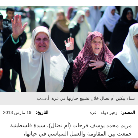
نساء يبكين أم نضال خلال تشييع جنازتها في غزة. أ.ف.ب
المصدر:
زهير دوله - غزة
التاريخ:
19 مارس 2013
مريم محمد يوسف فرحات (أم نضال)، سيدة فلسطينية
جمعت بين المقاومة والعمل السياسي في حياتها،