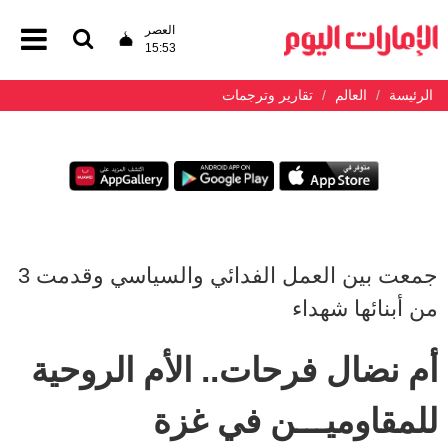
العصر
15:53
الرئيسة
العالم
تقارير وترجمات
جمعت بين العمل الفدائي والسياسي وقدمت ‬3
من أبنائها شهداء
أم نضال فرحات.. الأم الروحية
للمقاوميـــن في غزة