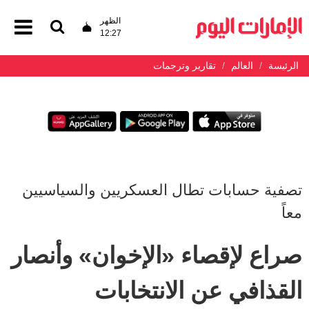
الظهر
12:27
الرئيسة
العالم
تقارير وترجمات
تصفية حسابات تطال العسكريين والسياسيين
معاً
صراع لإقصاء «الإخوان» وأنصار
القذافي عن الانتخابات