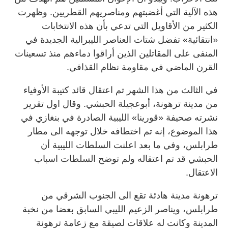
هذه الآلية التي أغضبتهم ومناصريهم القطريين. وظهرت
الكثير من الأقاويل التي تدعي بأن هذه الانتخابات
«انتقائية» تفضل شتات العناصر الليبرالية الجديدة في
المنفى على المقاتلين الذين أراقوا دماءهم منذ تسعينات
القرن الماضي في مقاومة نظام القذافي.
في الثالث من هذا الشهر تم اعتقال قائد كتيبة الأوفياء
من مدينة ترهونة، أبوعجيلة الحبشي. وقال اول تقرير
نشرته صحيفة «قورينا» الليبية الصادرة في بنغازي في
هذا الموضوع، إنه تم اختطافه خلال توجهه الى مطار
طرابلس، وفي ما بعد اعلنت السلطات الليبية أن
الحبشي قد تم اعتقاله ولم توضح السلطات اسباب
الاعتقال.
ترهونة مدينة هادئة تقع الى الجنوب الشرقي من
طرابلس، ويناصر الزعيم الليبي السابق بعضا من نخبة
المدينة وكانت له علاقات لصيقة مع زعامة ترهونة