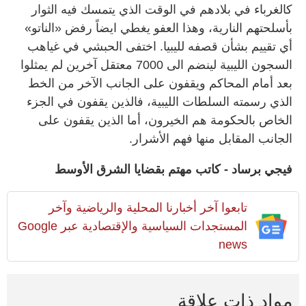
كالغرباء في بلادهم في الوقت الذي يتمسك فيه الثوار
بأسلحتهم النارية، وهذا العفو يغطي ايضاً رفض «الناتو»
أي تقييم بشأن قصفه لليبيا. اختفى الحبشي في غياهب
السجون الليبية لينضم الى 7000 معتقل آخرين لم يمثلوا
بعد أمام المحاكم ويقفون على الجانب الآخر من الخط
الذي رسمته السلطات الليبية، فالذين يقفون في الجزء
الخاص بالحكومة هم الخيرون، أما الذين يقفون على
الجانب المقابل منها فهم الأشرار.
فيجي برساد - كاتب مهتم بقضايا الشرق الأوسط
تابعوا آخر أخبارنا المحلية والرياضية وآخر
المستجدات السياسية والإقتصادية عبر Google
news
مواد ذات علاقة