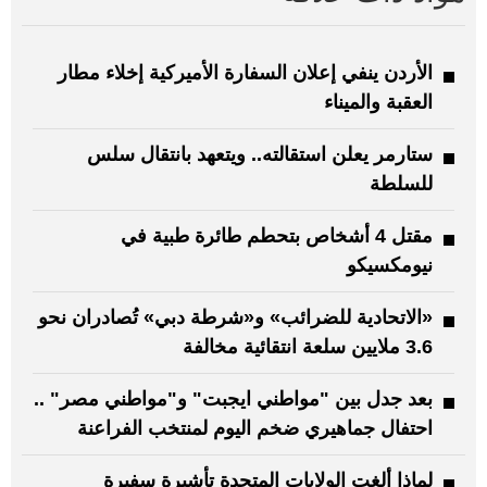
الأردن ينفي إعلان السفارة الأميركية إخلاء مطار
العقبة والميناء
ستارمر يعلن استقالته.. ويتعهد بانتقال سلس
للسلطة
مقتل 4 أشخاص بتحطم طائرة طبية في
نيومكسيكو
«الاتحادية للضرائب» و«شرطة دبي» تُصادران نحو
3.6 ملايين سلعة انتقائية مخالفة
بعد جدل بين "مواطني ايجبت" و"مواطني مصر" ..
احتفال جماهيري ضخم اليوم لمنتخب الفراعنة
لماذا ألغت الولايات المتحدة تأشيرة سفيرة