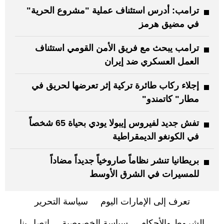
ترامب: ‏أدرس استئناف عملية "مشروع الحرية"
في مضيق هرمز
ترامب يبحث مع فريق الأمن القومي استئناف
العمل العسكري ضد إيران
إجلاء ركاب طائرة تركية إثر تعرضها لحريق في
مطار" كاتمندو"
تفش جديد لفيروس إيبولا يودي بحياة 65 شخصاً
في الكونغو الديمقراطية
بريطانيا تنشر نظاماً صاروخياً جديداً مضاداً
للمسيرات في الشرق الأوسط
تعرف إلى الإمارات اليوم
سياسة التحرير
الشروط والأحكام
سياسة الخصوصية
اتصل بنا