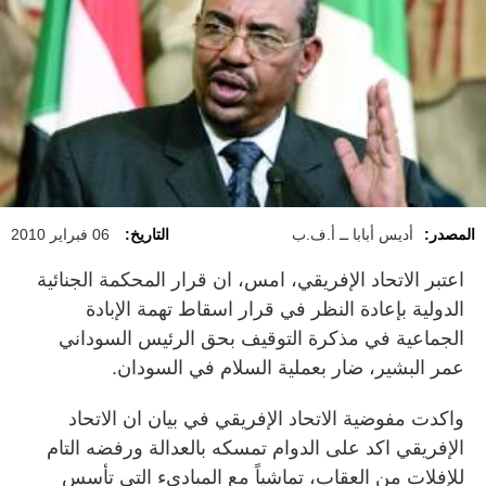
المصدر:
أديس أبابا ــ أ.ف.ب
التاريخ:
06 فبراير 2010
اعتبر الاتحاد الإفريقي، امس، ان قرار المحكمة الجنائية
الدولية بإعادة النظر في قرار اسقاط تهمة الإبادة
الجماعية في مذكرة التوقيف بحق الرئيس السوداني
عمر البشير، ضار بعملية السلام في السودان.
واكدت مفوضية الاتحاد الإفريقي في بيان ان الاتحاد
الإفريقي اكد على الدوام تمسكه بالعدالة ورفضه التام
للإفلات من العقاب، تماشياً مع المبادىء التي تأسس