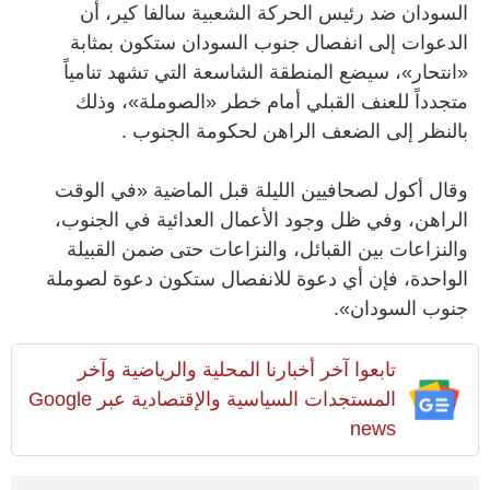
السودان ضد رئيس الحركة الشعبية سالفا كير، أن
الدعوات إلى انفصال جنوب السودان ستكون بمثابة
«انتحار»، سيضع المنطقة الشاسعة التي تشهد تنامياً
متجدداً للعنف القبلي أمام خطر «الصوملة»، وذلك
بالنظر إلى الضعف الراهن لحكومة الجنوب .
وقال أكول لصحافيين الليلة قبل الماضية «في الوقت
الراهن، وفي ظل وجود الأعمال العدائية في الجنوب،
والنزاعات بين القبائل، والنزاعات حتى ضمن القبيلة
الواحدة، فإن أي دعوة للانفصال ستكون دعوة لصوملة
جنوب السودان».
تابعوا آخر أخبارنا المحلية والرياضية وآخر
المستجدات السياسية والإقتصادية عبر Google
news