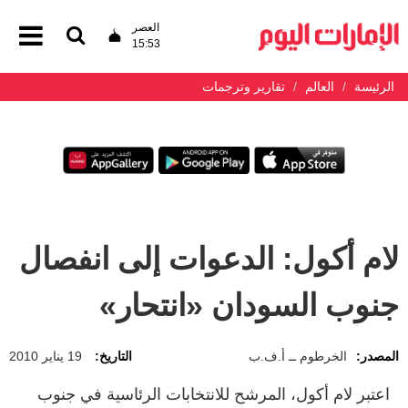
العصر
15:53
الرئيسة
العالم
تقارير وترجمات
لام أكول: الدعوات إلى انفصال
جنوب السودان «انتحار»
المصدر:
الخرطوم ــ أ.ف.ب
التاريخ:
19 يناير 2010
اعتبر لام أكول، المرشح للانتخابات الرئاسية في جنوب