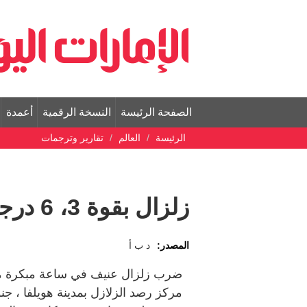
الصفحة الرئيسة
النسخة الرقمية
أعمدة
الرئيسة
العالم
تقارير وترجمات
زلزال بقوة 3، 6 درجة يضرب البرتغال وأسبانيا
المصدر:
د ب أ
ضرب زلزال عنيف في ساعة مبكرة من ص