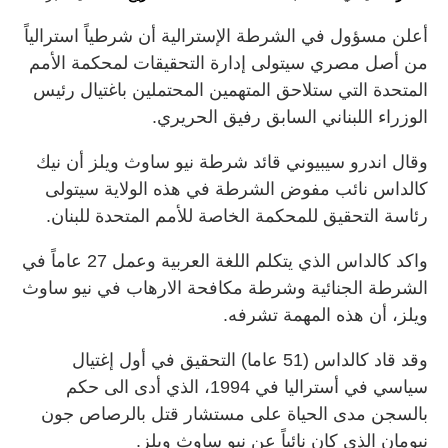
أعلن مسؤول في الشرطة الإسترالية أن شرطياً استرالياً
من أصل مصري سيتولى إدارة التحقيقات لمحكمة الأمم
المتحدة التي ستلاحق المتهمين المحتملين باغتيال رئيس
الوزراء اللبناني السابق رفيق الحريري.
وقال اندرو سيبيوني قائد شرطة نيو ساوث ويلز أن نيك
كالداس نائب مفوض الشرطة في هذه الولاية سيتولى
رئاسة التحقيق للمحكمة الخاصة للأمم المتحدة للبنان.
واكد كالداس الذي يتكلم اللغة العربية وعمل 27 عاماً في
الشرطة الجنائية وشرطة مكافحة الارهاب في نيو ساوث
ويلز، أن هذه المهمة تشرفه.
وقد قاد كالداس (51 عاما) التحقيق في أول إغتيال
سياسي في أستراليا في 1994، الذي أدى الى حكم
بالسجن مدى الحياة على مستشار قتل بالرصاص جون
نيومان الذي كان نائباً عن نيو ساوث ويلز.