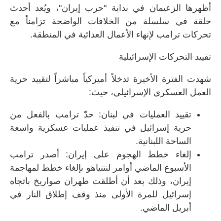
أظهرها الزعيمان في بداية "حرب إيران"، ويُعد أحدث
حلقة في سلسلة من الخلافات الواضحة تزامناً مع
تحركات ترامب لإنهاء الأعمال العدائية في المنطقة.
تقييد التحركات الإسرائيلية
شهدت الفترة الأخيرة تدخلاً أميركياً مباشراً لتقييد حرية
العمل العسكري الإسرائيلي، حيث:
تقييد العمليات في لبنان: حدّ ترامب بالفعل من
حرية إسرائيل في تنفيذ عمليات عسكرية واسعة
الساحة اللبنانية.
إلغاء خطط الهجوم على إيران: أصدر ترامب
الأسبوع الماضي أوامر لنتنياهو بإلغاء خطط لمهاجمة
إيران، وذلك بعد أن أطلقت طهران صواريخ باتجاه
إسرائيل للمرة الأولى منذ وقف إطلاق النار في
أبريل الماضي.