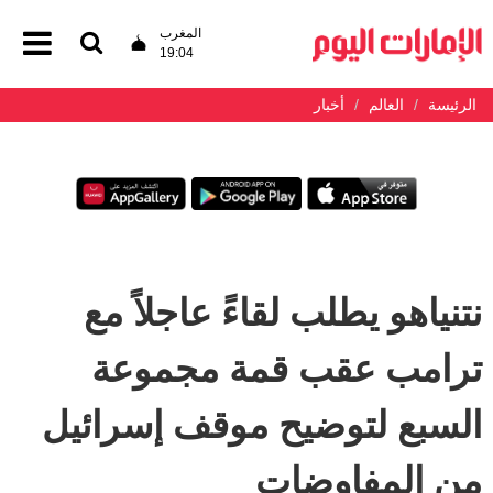
المغرب
19:04
الرئيسة
العالم
أخبار
نتنياهو يطلب لقاءً عاجلاً مع
ترامب عقب قمة مجموعة
السبع لتوضيح موقف إسرائيل
من المفاوضات