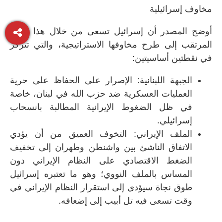
مخاوف إسرائيلية
أوضح المصدر أن إسرائيل تسعى من خلال هذا اللقاء
المرتقب إلى طرح مخاوفها الاستراتيجية، والتي تتركز
في نقطتين أساسيتين:
الجبهة اللبنانية: الإصرار على الحفاظ على حرية
العمليات العسكرية ضد حزب الله في لبنان، خاصة
في ظل الضغوط الإيرانية المطالبة بانسحاب
إسرائيلي.
الملف الإيراني: التخوف العميق من أن يؤدي
الاتفاق الناشئ بين واشنطن وطهران إلى تخفيف
الضغط الاقتصادي على النظام الإيراني دون
المساس بالملف النووي؛ وهو ما تعتبره إسرائيل
طوق نجاة سيؤدي إلى استقرار النظام الإيراني في
وقت تسعى فيه تل أبيب إلى إضعافه.