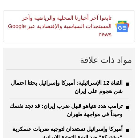
تابعوا آخر أخبارنا المحلية والرياضية وآخر
المستجدات السياسية والإقتصادية عبر Google
news
مواد ذات علاقة
القناة 12 الإسرائيلية: أميركا وإسرائيل بحثتا احتمال
شن هجوم على إيران
ترامب هدد نتنياهو قبيل ضرب إيران: قد تجد نفسك
وحيداً في مواجهة طهران
أميركا وإسرائيل تستعدان لتوجيه ضربات عسكرية
"مشتركة" ضد البنية التحتية الإيرانية