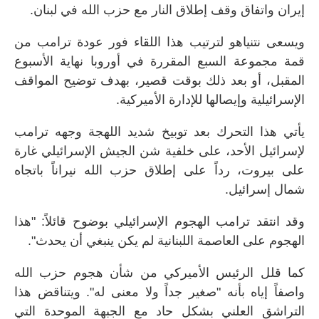
إيران واتفاق وقف إطلاق النار مع حزب الله في لبنان.
ويسعى نتنياهو لترتيب هذا اللقاء فور عودة ترامب من
قمة مجموعة السبع المقررة في أوروبا نهاية الأسبوع
المقبل، أو بعد ذلك بوقت قصير، بهدف توضيح المواقف
الإسرائيلية وإيصالها للإدارة الأميركية.
يأتي هذا التحرك بعد توبيخ شديد اللهجة وجهه ترامب
لإسرائيل الأحد، على خلفية شن الجيش الإسرائيلي غارة
على بيروت، رداً على إطلاق حزب الله نيراناً باتجاه
شمال إسرائيل.
وقد انتقد ترامب الهجوم الإسرائيلي بوضوح قائلاً: "هذا
الهجوم على العاصمة اللبنانية لم يكن ينبغي أن يحدث".
كما قلل الرئيس الأميركي من شأن هجوم حزب الله
واصفاً إياه بأنه "صغير جداً ولا معنى له". ويتناقض هذا
التراشق العلني بشكل حاد مع الجبهة الموحدة التي