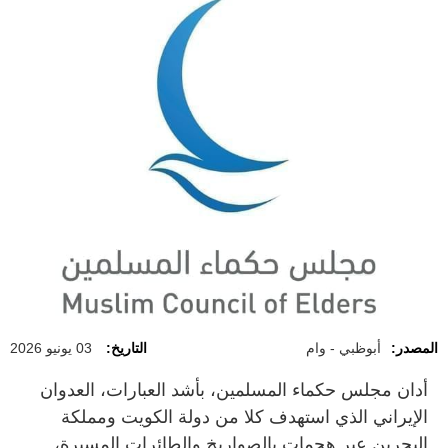
المصدر:
أبوظبي - وام
التاريخ:
03 يونيو 2026
أدان مجلس حكماء المسلمين، بأشد العبارات، العدوان
الإيراني الذي استهدف كلا من دولة الكويت ومملكة
البحرين عبر هجمات بالصواريخ والطائرات المسيرة،