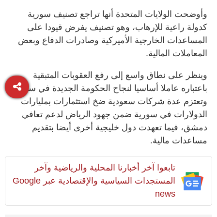
وأوضحت ⁠الولايات ⁠المتحدة أنها تراجع تصنيف سورية
كدولة راعية للإرهاب، وهو تصنيف يفرض قيودا على
المساعدات ⁠الخارجية الأميركية وصادرات الدفاع وبعض
المعاملات المالية.
وينظر على نطاق واسع إلى رفع العقوبات المتبقية
باعتباره عاملا أساسيا لنجاح الحكومة الجديدة في سورية.
وتعتزم عدة شركات ‌سعودية ضخ استثمارات بمليارات
الدولارات في سورية ضمن جهود ​الرياض لدعم تعافي
دمشق، فيما تعهدت دول خليجية أخرى أيضا بتقديم
مساعدات مالية.
تابعوا آخر أخبارنا المحلية والرياضية وآخر
المستجدات السياسية والإقتصادية عبر Google
news