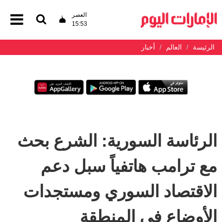
العصر
15:53
الرئيسة
العالم
أخبار
الرئاسة السورية: الشرع بحث
مع ترامب هاتفياً سبل دعم
الاقتصاد السوري ومستجدات
الأوضاع في المنطقة