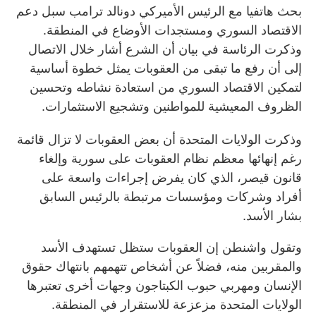
بحث هاتفيا مع الرئيس الأميركي دونالد ترامب سبل دعم
الاقتصاد السوري ومستجدات الأوضاع في المنطقة.
وذكرت الرئاسة في بيان أن الشرع أشار خلال الاتصال
إلى ⁠أن رفع ما تبقى من العقوبات يمثل خطوة أساسية
لتمكين الاقتصاد السوري من استعادة نشاطه وتحسين
الظروف المعيشية للمواطنين ‌وتشجيع الاستثمارات.
وذكرت الولايات المتحدة أن بعض العقوبات لا تزال قائمة
رغم إنهائها معظم نظام ‌العقوبات على سورية وإلغاء
قانون قيصر، ‌الذي كان يفرض إجراءات واسعة على
‌أفراد وشركات ومؤسسات ‌مرتبطة بالرئيس السابق
بشار الأسد.
وتقول واشنطن إن العقوبات ستظل ​تستهدف الأسد
‌والمقربين منه، فضلاً ​عن أشخاص تتهمهم بانتهاك ⁠حقوق
الإنسان ومهربي حبوب الكبتاجون وجهات أخرى تعتبرها
الولايات المتحدة مزعزعة للاستقرار في ​المنطقة.