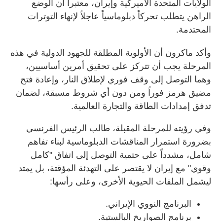
الولايات المتحدة الأميركية وإيران، معتبراً أن الوضع
الراهن يتطلب تحركاً دبلوماسياً عاجلاً لإنهاء التوترات
المحتدمة.
وأكد ماكرون أن الأولوية المطلقة للجهود الدولية في هذه
المرحلة يجب أن تتركز على تحقيق أمرين أساسيين،
وهما التوصل إلى وقف فوري لإطلاق النار، وإعادة فتح
مضيق هرمز فوراً ومن دون أي شروط مسبقة، لضمان
تدفق إمدادات الطاقة والتجارة العالمية.
وفي رؤيته للمرحلة المقبلة، طالب الرئيس الفرنسي
بضرورة استمرار المناقشات الدبلوماسية لبناء تفاهم
شامل، مشدداً على حتمية التوصل إلى اتفاق "كامل
وقوي" مع إيران لا يقتصر على التهدئة المؤقتة، بل يمتد
ليشمل الملفات الحيوية الأخرى، وعلى رأسها:
البرنامج النووي الإيراني.
برنامج الصواريخ البالستية.