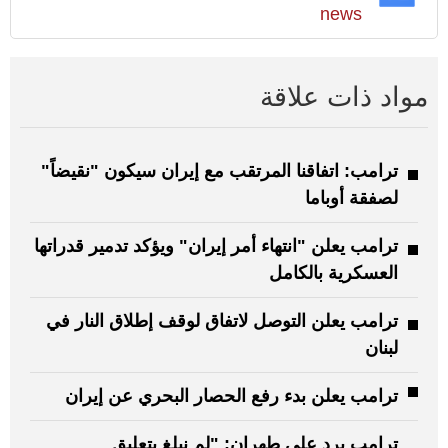
news
مواد ذات علاقة
ترامب: اتفاقنا المرتقب مع إيران سيكون "نقيضاً"
لصفقة أوباما
ترامب يعلن "انتهاء أمر إيران" ويؤكد تدمير قدراتها
العسكرية بالكامل
ترامب يعلن التوصل لاتفاق لوقف إطلاق النار في
لبنان
ترامب يعلن بدء رفع الحصار البحري عن إيران
ترامب يرد على طهران: "لم نبلغ بتعليق