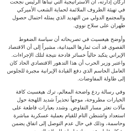
أركان إدارته، أن الاستراتيجية التي تبناها الرئيس نجحت
في تهيئة الظروف الملائمة لحماية الشعب الأميركي
والمجتمع الدولي من التهديد الذي يمثله احتمال حصول
طهران على سلاح نووي.
وأوضح هيغسيث في تصريحاته أن سياسة الضغوط
القصوى قد آتت ثمارها الميدانية، مشيراً إلى أن الاقتصاد
الإيراني يتكبد حالياً خسائر فادحة نتيجة لتلك الإجراءات.
واعتبر وزير الحرب أن هذا التدهور الاقتصادي الحاد كان
العامل الحاسم الذي دفع القيادة الإيرانية مجبرة للجلوس
إلى طاولة المفاوضات.
وفي رسالة ردع واضحة المعالم، ترك هيغسيث كافة
الخيارات مطروحة، موجهاً تحذيراً شديد اللهجة حول
مآلات تعثر مسار التفاوض. وشدد بعبارات قاطعة على
استعداد واشنطن التام للقيام بعملية عسكرية مباشرة
وحاسمة، وذلك في حال عدم التوصل إلى اتفاق يضمن