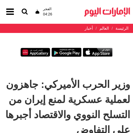
الفجر
04:26
الرئيسة
العالم
أخبار
وزير الحرب الأميركي: جاهزون
لعملية عسكرية لمنع إيران من
التسلح النووي والاقتصاد أجبرها
على التفاوض