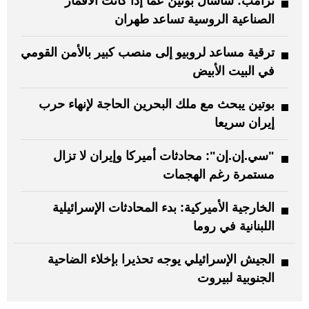
ترامب: سأسأل بوتين عما إذا كانت الأقمار
الصناعية الروسية تساعد طهران
ترقية مساعد لروبيو إلى منصب كبير بالأمن القومي
في البيت الأبيض
بوتين يبحث مع ملك البحرين الحاجة لإنهاء حرب
إيران سريعا
"سي.إن.إن": محادثات أميركا وإيران لا تزال
مستمرة رغم الهجمات
الخارجية الأميركية: بدء المحادثات الإسرائيلية
اللبنانية في روما
الجيش الإسرائيلي يوجه تحذيرا بإخلاء الضاحية
الجنوبية لبيروت