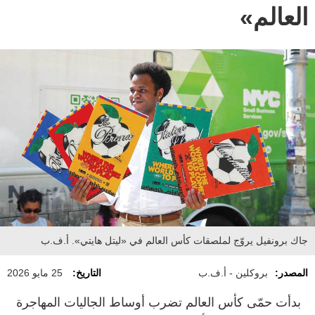
العالم»
جاك برونفيل يروّج لملصقات كأس العالم في «ليتل هايتي». أ.ف.ب
المصدر:
بروكلين - أ.ف.ب
التاريخ:
25 مايو 2026
بدأت حمّى كأس العالم تضرب أوساط الجاليات المهاجرة