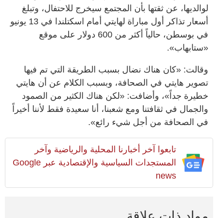
لوالديها، عن ثقتها بأن المجتمع سيخرج للاحتفال، وتبلغ
أسعار تذاكر أول مباراة لهايتي أمام اسكتلندا في 13 يونيو
في بوسطن، حالياً أكثر من 600 دولار على موقع
«ستابهاب».
وقالت: «كان هناك نضال بسبب الطريقة التي تم فيها
تصوير هايتي في الصحافة، وبسبب الكلام عن أن هايتي
خطيرة جداً»، وأضافت: «لكن هناك الكثير من الصمود
والجمال في ثقافتنا ومع شعبنا، أنا سعيدة فقط لأننا أخيراً
في الصحافة من أجل شيء رائع».
تابعوا آخر أخبارنا المحلية والرياضية وآخر
المستجدات السياسية والإقتصادية عبر Google
news
مواد ذات علاقة