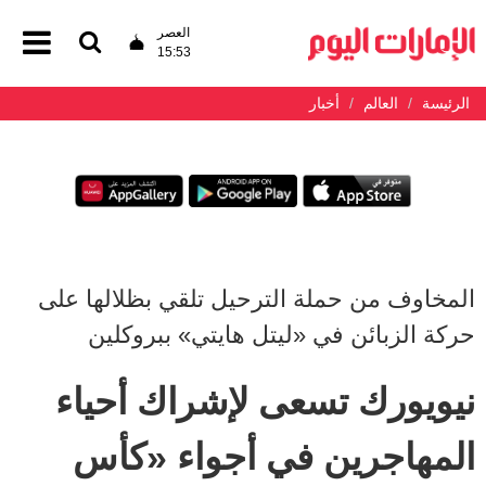
العصر
15:53
الرئيسة
العالم
أخبار
المخاوف من حملة الترحيل تلقي بظلالها على
حركة الزبائن في «ليتل هايتي» ببروكلين
نيويورك تسعى لإشراك أحياء
المهاجرين في أجواء «كأس