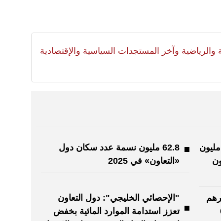
لية والرياضية وآخر المستجدات السياسية والإقتصادية
ركز الإحصائي الخليجي: 23.5 مليون
62.8 مليون نسمة عدد سكان دول
ن
«التعاون» في 2025
ليون درهم
"الإحصائي الخليجي": دول التعاون
ة في 6
تعزز استدامة الموارد المائية بخفض