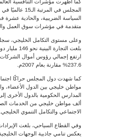
المجلس في المرتب
السياسة الضريبية، والحادية عشرة في
متقدمة في مؤشرات سوق العمل والبني
وعلى مستوى التكامل الخليجي، سجلت 
237.6% مقارنة بعام 2007م.
مواطن خليجي بين الدول الأعضاء، وار
ألف مواطن خليجي من الخدمات الصحي
الاجتماعي والتكامل التنموي الخليجي.
يعكس تنامي جاذبية الوجهات الخليجية