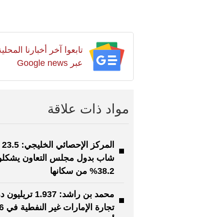
تابعوا آخر أخبارنا المح
عبر Google news
مواد ذات علاقة
الم
شاب بدول مجلس التعاون يشكلو
38.2% من سكانها
محمد بن راشد: 1.937 تري
تجارة الإمارات غير النفطي