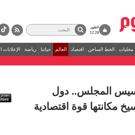
الظهر
12:28
محليات
الخط الساخن
اقتصاد
العالم
حياتنا
رياضة
الإعلانات ا
أسيس المجلس.. دول
يخ مكانتها قوة اقتصادية