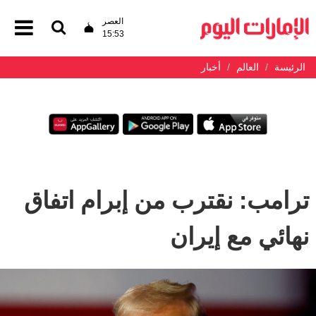
العصر
15:53
الرئيسة
العالم
أخبار
ترامب: نقترب من إبرام اتفاق
نهائي مع إيران