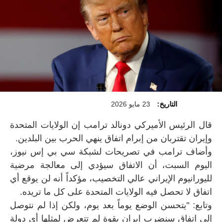
التاريخ:
23 مايو 2026
قال الرئيس الأميركي دونالد ترامب إن الولايات المتحدة
وإيران تقتربان من إبرام اتفاق ينهي الحرب بين البلدين.
وأضاف ترامب في تصريحات لشبكة سي بي إس نيوز،
اليوم السبت، أن الاتفاق سيؤدي إلى معالجة مرضية
لليورانيوم الإيراني عالي التخصيب، مؤكداً أنه لن يوقع أي
اتفاق لا تحصل فيه الولايات المتحدة على كل ما تريده.
وتابع: "يتحسن الوضع يوماً بعد يوم، ولكن إذا لم نتوصل
إلى اتفاق سنضرب إيران بقوة لم تتعرض لمثلها أي دولة