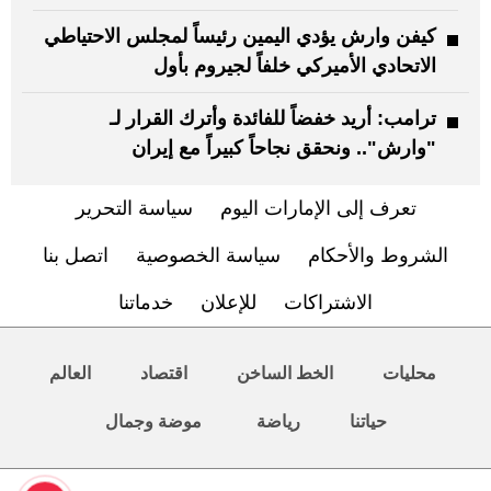
كيفن وارش يؤدي اليمين رئيساً لمجلس الاحتياطي
الاتحادي الأميركي خلفاً لجيروم بأول
ترامب: أريد خفضاً للفائدة وأترك القرار لـ
"وارش".. ونحقق نجاحاً كبيراً مع إيران
تعرف إلى الإمارات اليوم
سياسة التحرير
الشروط والأحكام
سياسة الخصوصية
اتصل بنا
الاشتراكات
للإعلان
خدماتنا
محليات
الخط الساخن
اقتصاد
العالم
حياتنا
رياضة
موضة وجمال