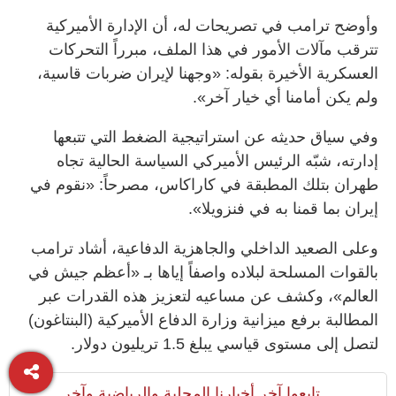
وأوضح ترامب في تصريحات له، أن الإدارة الأميركية
تترقب مآلات الأمور في هذا الملف، مبرراً التحركات
العسكرية الأخيرة بقوله: «وجهنا لإيران ضربات قاسية،
ولم يكن أمامنا أي خيار آخر».
وفي سياق حديثه عن استراتيجية الضغط التي تتبعها
إدارته، شبّه الرئيس الأميركي السياسة الحالية تجاه
طهران بتلك المطبقة في كاراكاس، مصرحاً: «نقوم في
إيران بما قمنا به في فنزويلا».
وعلى الصعيد الداخلي والجاهزية الدفاعية، أشاد ترامب
بالقوات المسلحة لبلاده واصفاً إياها بـ «أعظم جيش في
العالم»، وكشف عن مساعيه لتعزيز هذه القدرات عبر
المطالبة برفع ميزانية وزارة الدفاع الأميركية (البنتاغون)
لتصل إلى مستوى قياسي يبلغ 1.5 تريليون دولار.
تابعوا آخر أخبارنا المحلية والرياضية وآخر