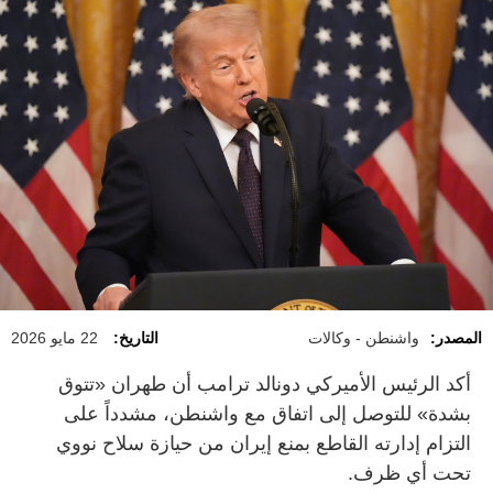
المصدر:
واشنطن - وكالات
التاريخ:
22 مايو 2026
أكد الرئيس الأميركي دونالد ترامب أن طهران «تتوق
بشدة» للتوصل إلى اتفاق مع واشنطن، مشدداً على
التزام إدارته القاطع بمنع إيران من حيازة سلاح نووي
تحت أي ظرف.