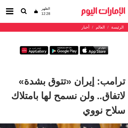
الظهر
12:28
الرئيسة
العالم
أخبار
ترامب: إيران «تتوق بشدة»
لاتفاق.. ولن نسمح لها بامتلاك
سلاح نووي