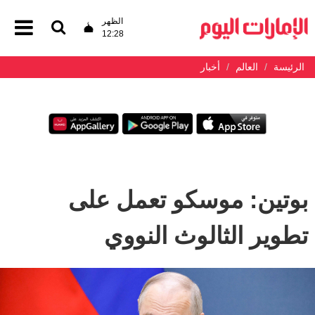
الظهر
12:28
الرئيسة
العالم
أخبار
بوتين: موسكو تعمل على
تطوير الثالوث النووي