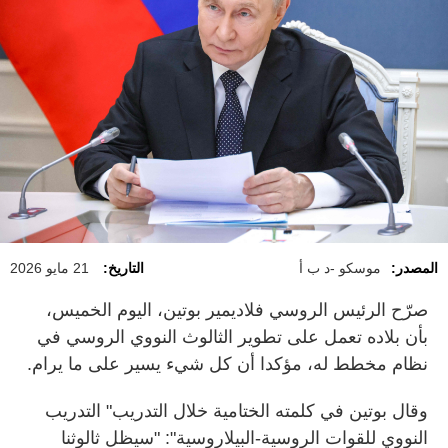
المصدر:
موسكو -د ب أ
التاريخ:
21 مايو 2026
صرّح الرئيس الروسي فلاديمير بوتين، اليوم الخميس،
بأن بلاده تعمل على تطوير الثالوث النووي الروسي في
نظام مخطط له، مؤكدا أن كل شيء يسير على ما يرام.
وقال بوتين في كلمته الختامية خلال التدريب" التدريب
النووي للقوات الروسية-البيلاروسية": "سيظل ثالوثنا