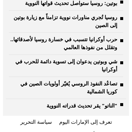
بوتين: روسيا ستواصل تحديث قواتها النووية
روسيا تُجري مناورات نووية تزامناً مع زيارة بوتين
إلى الصين
حرب أوكرانيا تتسبب في خسارة روسيا لأصدقائها..
وتقلل من نفوذها العالمي
شي وبوتين يدعوان إلى تسوية دائمة للحرب في
أوكرانيا
تصاعُد النفوذ الروسي يُغيّر أولويات الصين في
كوريا الشمالية
"الناتو" يقر تحديث قدراته النووية
تعرف إلى الإمارات اليوم
سياسة التحرير