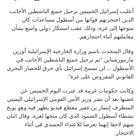
أعلنت إسرائيل الخميس ترحيل جميع الناشطين الأجانب
الذين احتجزتهم قواتها من أسطول مساعدات كان
متوجها إلى غزة، وذلك عقب استنكار دولي واسع بشأن
معاملتهم أثناء احتجازهم.
وقال المتحدث باسم وزارة الخارجية الإسرائيلية أورين
مارمورشتاين "تم ترحيل جميع الناشطين الأجانب في
الأسطول ... لن تسمح إسرائيل بأي خرق للحصار البحري
القانوني المفروض على غزة".
وكانت حكومات غربية قد عبرت اليوم الخميس عن
غضبها ‌بعد أن نشر وزير الأمن ​القومي الإسرائيلي اليميني
المتطرف إيتمار بن غفير مقطع فيديو يظهر فيه وهو يوبخ
نشطاء أسطول الصمود الذي كان متجها لغزة، وقال اثنان
منهم لاحقا إنهما تعرضا للاعتداء الجسدي في أثناء
الاحتجاز.