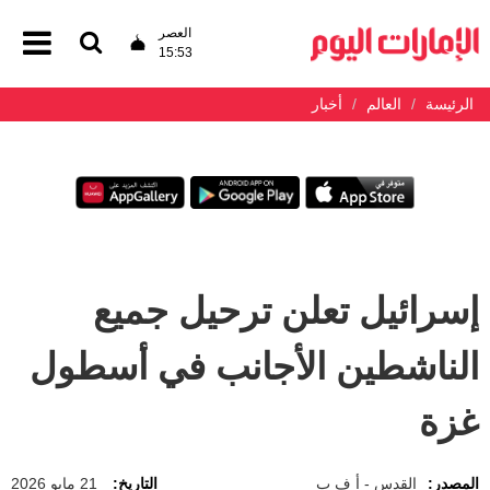
العصر
15:53
الرئيسة
العالم
أخبار
إسرائيل تعلن ترحيل جميع
الناشطين الأجانب في أسطول
غزة
المصدر:
القدس - أ ف ب
التاريخ:
21 مايو 2026