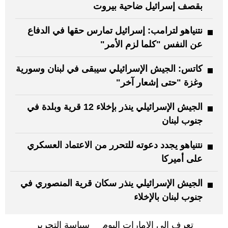
بقصف إسرائيل ضاحية بيروت
نتنياهو لترامب: إسرائيل تمارس حقها في الدفاع
عن النفس "كلما لزم الأمر"
كاتس: الجيش الإسرائيلي سيبقى في لبنان وسورية
وغزة "حتى إشعار آخر"
الجيش الإسرائيلي ينذر بإخلاء 12 قرية وبلدة في
جنوب لبنان
نتنياهو يجدد دعوته للتحرر من الاعتماد العسكري
على أميركا
الجيش الإسرائيلي ينذر سكان قرية المنصوري في
جنوب لبنان بالإخلاء
تعرف إلى الإمارات اليوم
سياسة التحرير