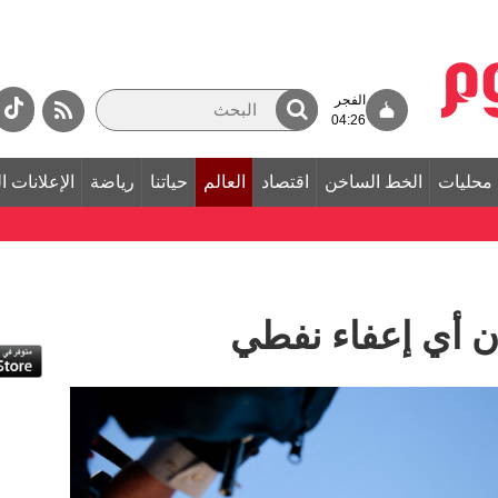
الفجر
04:26
محليات
الخط الساخن
اقتصاد
العالم
حياتنا
رياضة
الإعلانات ا
ن أي إعفاء نفطي