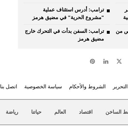
ر
ترامب: ‏أدرس استئناف عملية
ية
"مشروع الحرية" في مضيق هرمز
لص من
ترامب: السفن بدأت في التحرك خارج
مضيق هرمز
لتحرير
الشروط والأحكام
سياسة الخصوصية
اتصل بنا
ط الساخن
اقتصاد
العالم
حياتنا
رياضة