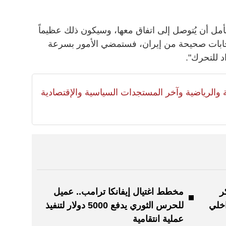
أمل أن يُتوصل إلى اتفاق معها، وسيكون ذلك عظيماً
إجابات صحيحة من إيران، فستمضي الأمور بسرعة
د للتحرك".
لية والرياضية وآخر المستجدات السياسية والإقتصادية
ر
مخطط اغتيال إيفانكا ترامب.. عميل
اخلي
للحرس الثوري يدفع 5000 دولار لتنفيذ
عملية انتقامية