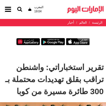
المغرب
19:04
الرئيسة
العالم
أخبار
تقرير استخباراتي: واشنطن
تراقب بقلق تهديدات محتملة بـ
300 طائرة مسيرة من كوبا