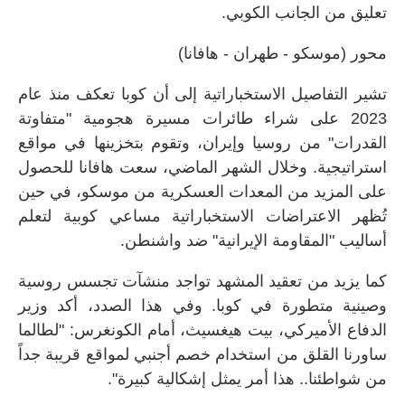
تعليق من الجانب الكوبي.
محور (موسكو - طهران - هافانا)
تشير التفاصيل الاستخباراتية إلى أن كوبا تعكف منذ عام
2023 على شراء طائرات مسيرة هجومية "متفاوتة
القدرات" من روسيا وإيران، وتقوم بتخزينها في مواقع
استراتيجية. وخلال الشهر الماضي، سعت هافانا للحصول
على المزيد من المعدات العسكرية من موسكو، في حين
تُظهر الاعتراضات الاستخباراتية مساعي كوبية لتعلم
أساليب "المقاومة الإيرانية" ضد واشنطن.
كما يزيد من تعقيد المشهد تواجد منشآت تجسس روسية
وصينية متطورة في كوبا. وفي هذا الصدد، أكد وزير
الدفاع الأميركي، بيت هيغسيث، أمام الكونغرس: "لطالما
ساورنا القلق من استخدام خصم أجنبي لمواقع قريبة جداً
من شواطئنا.. هذا أمر يمثل إشكالية كبيرة".