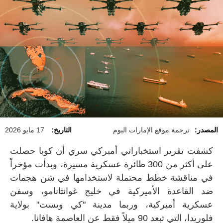
المصدر:
ترجمة موقع الإمارات اليوم
التاريخ:
17 مايو 2026
كشفت تقرير استخباراتي أميركي سري أن كوبا حصلت
على أكثر من 300 طائرة عسكرية مسيرة، وبدأت مؤخراً
في مناقشة خطط محتملة لاستخدامها في شن هجمات
ضد القاعدة الأميركية في خليج غوانتانامو، وسفن
عسكرية أميركية، وربما مدينة "كي ويست" بولاية
فلوريدا، التي تبعد 90 ميلاً فقط عن العاصمة هافانا.