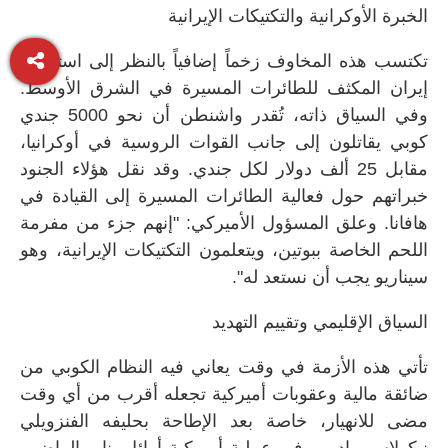
الخبرة الأوكرانية والتكتيكات الإيرانية
تكتسب هذه المخاوف زخماً إضافياً بالنظر إلى استخدام
إيران المكثف للطائرات المسيرة في الشرق الأوسط.
وفي السياق ذاته، تُقدر واشنطن أن نحو 5000 جندي
كوبي يقاتلون إلى جانب القوات الروسية في أوكرانيا،
مقابل 25 ألف دولار لكل جندي. وقد نقل هؤلاء الجنود
خبراتهم حول فعالية الطائرات المسيرة إلى القيادة في
هافانا. وعلق المسؤول الأميركي: "إنهم جزء من مفرمة
اللحم الخاصة ببوتين، ويتعلمون التكتيكات الإيرانية، وهو
سيناريو يجب أن نستعد له".
السياق الإقليمي وتقييم التهديد
تأتي هذه الأزمة في وقت يعاني فيه النظام الكوبي من
ضائقة مالية وعقوبات أميركية تجعله أقرب من أي وقت
مضى للانهيار، خاصة بعد الإطاحة بحليفه الفنزويلي
نيكولاس مادورو في عملية أميركية أوائل يناير الماضي.