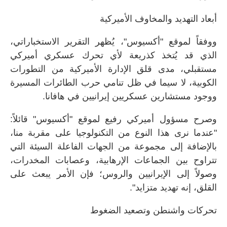
أبعاد التهديد والمخاوف الأميركية
ووفقاً لموقع "أكسيوس"، يُظهر التقرير الاستخباراتي،
الذي قد يُتخذ كذريعة لأي تحرك عسكري أميركي
مستقبلي، مدى قلق الإدارة الأميركية من التطورات
الكوبية، لا سيما في ظل تنامي حرب الطائرات المسيرة
ووجود مستشارين عسكريين إيرانيين في هافانا.
وصرح مسؤول أميركي رفيع لموقع "أكسيوس" قائلاً:
"عندما نرى هذا النوع من التكنولوجيا على مقربة منا،
بالإضافة إلى مجموعة من الجهات الفاعلة السيئة التي
تتراوح بين الجماعات الإرهابية، وعصابات المخدرات،
وصولاً إلى الإيرانيين والروس؛ فإن الأمر يبعث على
القلق، إنه تهديد متزايد".
تحركات واشنطن وتصعيد الضغوط