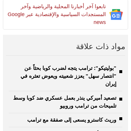
تابعوا آخر أخبارنا المحلية والرياضية وآخر
المستجدات السياسية والإقتصادية عبر Google
news
مواد ذات علاقة
"بوليتيكو": ترامب يتجه لضرب كوبا بحثاً عن
"انتصار سهل" يعزز شعبيته ويعوض تعثره في
إيران
تصعيد أميركي ينذر بعمل عسكري ضد كوبا وسط
تلميحات من ترامب وروبيو
وريث كاسترو يسعى إلى صفقة مع ترامب