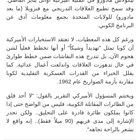
وقد سمح تطبيع العلاقات التدريجي مع فنزويلا (ما بعد
مادورو) للولايات المتحدة بجمع معلومات أدق عن
البرنامج الكوبي.
ورغم كل هذه المعطيات، لا تعتقد الاستخبارات الأميركية
أن كوبا تمثل "تهديداً وشيكاً" أو أنها تخطط فعلياً لشن
هجوم الآن، بل تندرج هذه النقاشات ضمن خطط طوارئ
في حال تدهورت العلاقات واندلعت أعمال عدائية. كما
يقلل الخبراء من القدرات العسكرية التقليدية لكوبا
مقارنة بأزمة الصواريخ عام 1962.
ويختتم المسؤول الأميركي التقرير بالقول: "لا أحد قلق
من الطائرات المقاتلة الكوبية، فليس من الواضح حتى إذا
كانوا يملكون طائرة قادرة على التحليق.. ولكن تجدر
الإشارة إلى مدى قربهم (90 ميلاً فقط).. إنه واقع لا
نشعر بالراحة تجاهه".