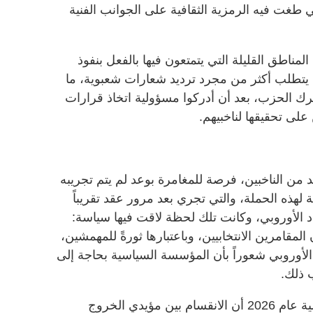
غت فيه الرمزية الثقافية على الجوانب الفنية
مناطق القليلة التي يتمتعون فيها بالفعل بنفوذ
 يتطلب أكثر من مجرد ترديد شعارات شعبوية، ما
رك الحزب، بعد أن أدركوا مسؤولية اتخاذ قرارات
لى تحقيقها لناخبيهم.
يد من الناخبين، فرصة للمغامرة بوعد لم يتم تجريبه
ية لهذه الحملة، والتي تجري بعد مرور عقد تقريباً
اد الأوروبي، وكانت تلك لحظة لاقت فيها سياسة:
امرين الانتخابيين، وباعتبارها ثورةً للمهمشين،
لأوروبي شعوراً بأن المؤسسة السياسية بحاجة إلى
 ذلك.
وكان من أبرز أحداث الانتخابات المحلية عام 2026 أن الانقسام بين مؤيدي الخروج