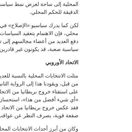
المحلية إلى ساحة لعرض نمط سياسي ط
الدقيقة للحكم المحلي.
لكن كما يدرك سياسيو «الإصلاح» في ال
محلي، فإن الاهتمام بتعقيد السياسات
دفع العديد من أعضاء مجالسهم إلى ت
سياسية صعبة، قد يكونون غير قادرين ع
الاتحاد الأوروبي
مثلت الانتخابات المحلية بالنسبة للعد
من قبل، ويقودنا هذا إلى الرواية الثان
على استفتاء خروج بريطانيا من الاتح
«أي شيء أفضل من هذا»، استحسان المق
فقد عكس خروج بريطانيا من الاتحاد ا
صفعة قوية، بصرف النظر عن عواقب