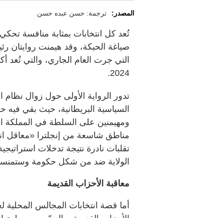
المصدر:
ترجمة: حسن عبده حسن
تُعد كل انتخابات بمثابة منافسة تحكي
صياغة الحبكة، وقد هيمنت روايتان رئي
التي جرت العام الجاري، والتي تُعد أكبر
2024.
تدور الرواية الأولى حول زوال نظام ال
السياسية البريطانية، حيث بقي فيه ح
مناطق شاسعة من إنجلترا «معاقل انت
تقلبات نادرة نتيجة تدخلات استراتيجي
الولاية ضد من شكل حكومة وستمنست
معاقبة الأحزاب القديمة