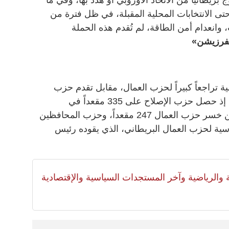
حتى الانتخابات المحلية المقبلة، في ظل فترة من
 وانعدام أمن الطاقة، لم تُقدم هذه الحملة
فرزيشن»
لية تراجعاً كبيراً لحزب العمال، مقابل تقدم حزب
الإصلاح بزعامة اليميني، نايجل فاراج، إذ حصل حزب الإصلاح على 335 مقعداً في
المجالس المحلية في إنجلترا، في حين خسر حزب العمال 247 مقعداً، وحزب المحافظين
قاسية لحزب العمال البريطاني، الذي يقوده رئيس
لية والرياضية وآخر المستجدات السياسية والإقتصادية