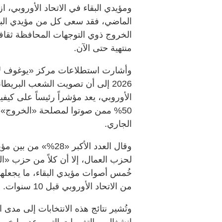
ومؤيدي البقاء في الاتحاد الأوروبي، ا
الماضي، فقد سعى كل من مؤيدي البقاء
الخروج ذوي التوجهات المحافظة ثقافياً
منتهية حتى الآن.
وأشارت استطلاعات مركز «يوغوف لاس
2026 إلى أن تصويت الشعب البريط
الأوروبي، يعد مؤشراً رئيساً على كيفي
الجاري.
وقال العدد الأكبر «8
لحزب العمال، إلا أن كلاً من حزب «ال
خُمس أصوات مؤيدي البقاء، ما يجعله
من الاتحاد الأوروبي قبل 10 سنوات.
وتُشير نتائج هذه الانتخابات إلى مدى ا
انشغالهم بالتغييرات التي وعد بها خروج