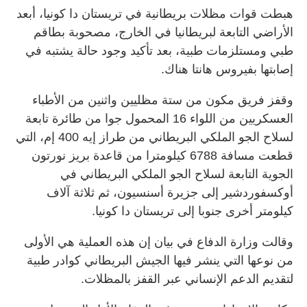
هبطت قوات مظلات بريطانية في تريستان ​دا كونيا، أبعد
الأراضي التابعة لبريطانيا في الخارج، مصحوبة ‌بطاقم
طبي ​ومستلزمات طبية، بعد تأكيد وجود حالة يشتبه في
إصابتها بفيروس هانتا هناك.
وقفز فريق مكون من ستة مظليين واثنين من الأطباء
العسكريين من اللواء 16 المحمول جوا من طائرة تابعة
لسلاح الجو الملكي البريطاني من طراز إيه 400 إم، التي
قطعت مسافة 6788 كيلومترا من قاعدة بريز نورتون
الجوية التابعة لسلاح الجو الملكي البريطاني في
أوكسفوردشير إلى جزيرة أسنسيون، ثم ثلاثة آلاف
كيلومتر أخرى ‌جنوبا إلى تريستان دا كونيا.
وقالت وزارة الدفاع في بيان إن هذه العملية هي الأولى
من نوعها التي ينشر فيها الجيش ‌البريطاني كوادر طبية
لتقديم الدعم الإنساني عبر القفز ‌بالمظلات.