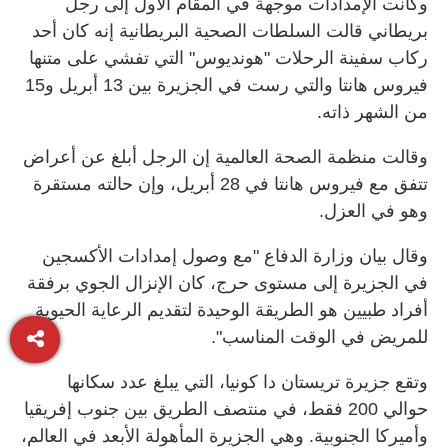
وكانت الإمدادات موجهة في المقام الأول إلى رجل
‌بريطاني قالت السلطات الصحية البريطانية ‌إنه كان أحد
ركاب سفينة الرحلات "هونديوس" التي تفشي على متنها
فيروس هانتا ​والتي رست في ‌الجزيرة بين 13 ​أبريل و15
من الشهر ذاته.
وقالت منظمة الصحة العالمية إن الرجل أبلغ عن أعراض
تتفق مع فيروس هانتا في 28 أبريل، وإن حالته ​مستقرة
وهو في العزل.
وقال بيان وزارة الدفاع "مع وصول إمدادات الأكسجين
في الجزيرة إلى مستوى حرج، كان الإنزال الجوي برفقة
أفراد طبيين هو الطريقة الوحيدة لتقديم الرعاية الحيوية
للمريض في الوقت المناسب".
وتقع جزيرة تريستان دا كونيا، التي يبلغ عدد سكانها
حوالي 200 فقط، في منتصف الطريق بين جنوب إفريقيا
وأميركا الجنوبية. وهي الجزيرة المأهولة الأبعد في العالم،