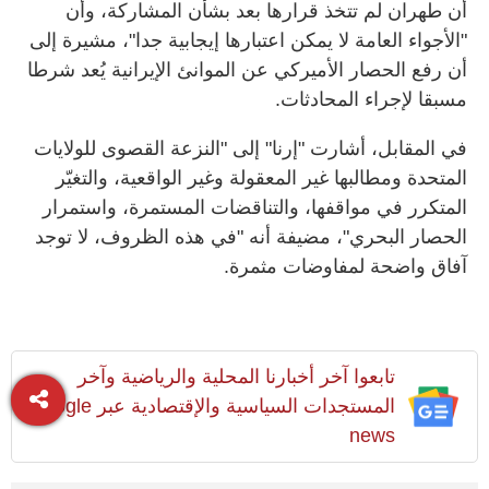
أن طهران لم تتخذ قرارها بعد بشأن المشاركة، وأن
"الأجواء العامة لا يمكن اعتبارها إيجابية جدا"، مشيرة إلى
أن رفع الحصار الأميركي عن الموانئ الإيرانية يُعد شرطا
مسبقا لإجراء المحادثات.
في المقابل، أشارت "إرنا" إلى "النزعة القصوى للولايات
المتحدة ومطالبها غير المعقولة وغير الواقعية، والتغيّر
المتكرر في مواقفها، والتناقضات المستمرة، واستمرار
الحصار البحري"، مضيفة أنه "في هذه الظروف، لا توجد
آفاق واضحة لمفاوضات مثمرة.
تابعوا آخر أخبارنا المحلية والرياضية وآخر
المستجدات السياسية والإقتصادية عبر Google
news