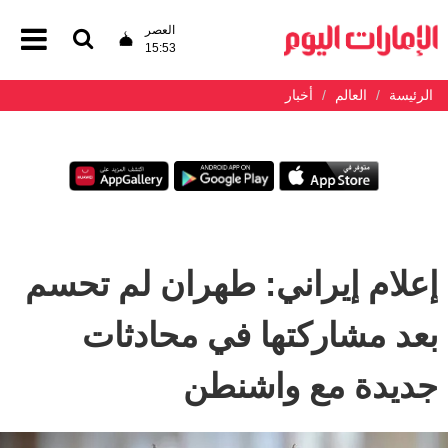
العصر
15:53
الرئيسة
العالم
أخبار
إعلام إيراني: طهران لم تحسم
بعد مشاركتها في محادثات
جديدة مع واشنطن