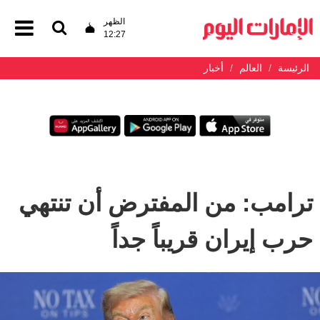
الظهر
12:27
الرئيسة
العالم
أخبار
ترامب: من المفترض أن تنتهي
حرب إيران قريباً جداً