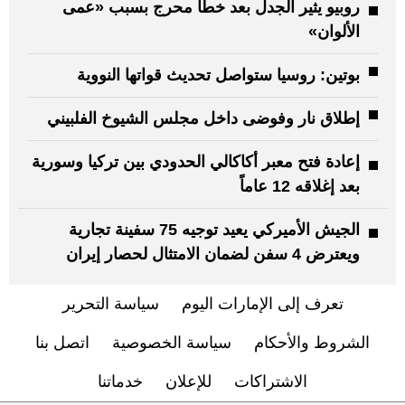
روبيو يثير الجدل بعد خطأ محرج بسبب «عمى
الألوان»
بوتين: روسيا ستواصل تحديث قواتها النووية
إطلاق نار وفوضى داخل مجلس الشيوخ الفلبيني
إعادة فتح معبر أكاكالي الحدودي بين تركيا وسورية
بعد إغلاقه 12 عاماً
الجيش الأميركي يعيد توجيه 75 سفينة تجارية
ويعترض 4 سفن لضمان الامتثال لحصار إيران
تعرف إلى الإمارات اليوم
سياسة التحرير
الشروط والأحكام
سياسة الخصوصية
اتصل بنا
الاشتراكات
للإعلان
خدماتنا