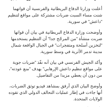
أعلنت وزارتا الدفاع البريطانية والفرنسية أن قواتهما
شنت مساء السبت ضربات مشتركة على مواقع لتنظيم
"داعش" في سورية.
وأوضحت وزارة الدفاع البريطانية في بيان أن قواتها
ضربت منشأة "من المرجّح جدا" أن التنظيم يستخدمها
"لتخزين أسلحة ومتفجرات" في الجبال الواقعة شمال
مدينة تدمر الأثرية في وسط سورية.
وأكد الجيش الفرنسي في بيان أنه نفّذ "ضربات جوية
على مواقع تنظيم داعش الإرهابي" بهدف "منع عودته"،
من دون أن يعطي مزيدا من التفاصيل.
وأوضح البيان الذي أرفق بمشاهد فيديو توثق الضربات،
أنها جاءت في إطار عمليات التحالف الدولي الذي تقوده
الولايات المتحدة.