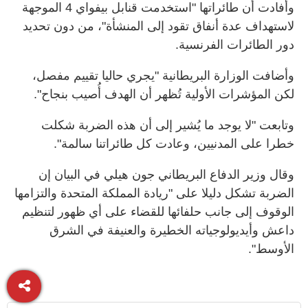
وأفادت أن طائراتها "استخدمت قنابل بيفواي 4 الموجهة
لاستهداف عدة أنفاق تقود إلى المنشأة"، من دون تحديد
دور الطائرات الفرنسية.
وأضافت الوزارة البريطانية "يجري حاليا تقييم مفصل،
لكن المؤشرات الأولية تُظهر أن الهدف أُصيب بنجاح".
وتابعت "لا يوجد ما يُشير إلى أن هذه الضربة شكلت
خطرا على المدنيين، وعادت كل طائراتنا سالمة".
وقال وزير الدفاع البريطاني جون هيلي في البيان إن
الضربة تشكل دليلا على "ريادة المملكة المتحدة والتزامها
الوقوف إلى جانب حلفائها للقضاء على أي ظهور لتنظيم
داعش وأيديولوجياته الخطيرة والعنيفة في الشرق
الأوسط".