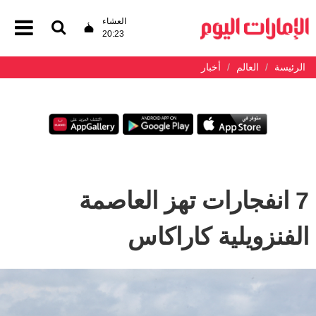
العشاء
20:23
الرئيسة
العالم
أخبار
7 انفجارات تهز العاصمة
الفنزويلية كاراكاس