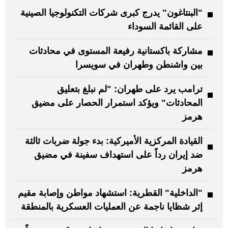
"البنتاغون" يدرج كبرى شركات التكنولوجيا الصينية
على القائمة السوداء
مشاركة باكستانية رفيعة المستوى في محادثات
بين واشنطن وطهران في سويسرا
ترامب يرد على طهران: "لم نبلغ بتعليق
المحادثات" ويؤكد استمرار الحصار على مضيق
هرمز
القيادة المركزية الأميركية: بدء جولة ضربات ثالثة
ضد إيران رداً على استهداف سفينة في مضيق
هرمز
"الداخلية" القطرية: استشهاد مواطن وإصابة مقيم
إثر شظايا ناجمة عن العمليات العسكرية بالمنطقة