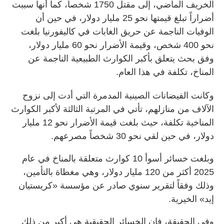
الخريف الماضي، إلى مقتل 1750 شخصاً، كما أنها سببت
أضراراً تبلغ قيمتها نحو 25 مليار دولار، في حين أن
الوفيات الناجمة عن حريق الغابات في كاليفورنيا بلغت
نحو 400 شخص، وقيمة الأضرار نحو 60 مليار دولار،
وفق بحث يتعلق بأكبر الكوارث الطبيعية الناجمة عن
المناخ، تكلفة في هذا العام.
وكانت الفيضانات الصينية المدمرة التي أدت إلى نزوح
الآلاف من منازلهم، تأتي في المرتبة الثالثة لأكبر الكوارث
المناخية تكلفة، حيث بلغت قيمة الأضرار نحو 12 مليار
دولار، في حين لقي نحو 30 شخصاً مصرعهم.
وبلغت خسائر أسوأ 10 كوارث متعلقة بالمناخ في عام
2025 أكثر من 120 مليار دولار، وهي مغطاة بالتأمين،
وذلك وفقاً لتقرير سنوي صادر عن مؤسسة «كريستيان
إيد» الخيرية.
وفي الحقيقة، فإن الخسائر الحقيقية هي أكبر من ذلك