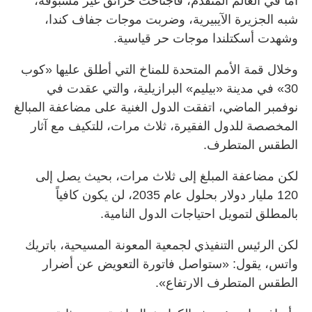
أما في العالم المتقدم، فاجتاحت حرائق غير مسبوقة،
شبه الجزيرة الآيبيرية، وضربت موجات جفاف كندا،
وشهدت أسكتلندا موجات حر قياسية.
وخلال قمة الأمم المتحدة للمناخ التي أطلق عليها «كوب
30» في مدينة «بيليم» البرازيلية، والتي عقدت في
نوفمبر الماضي، اتفقت الدول الغنية على مضاعفة المبالغ
المخصصة للدول الفقيرة، ثلاث مرات، للتكيف مع آثار
الطقس المتطرف.
لكن مضاعفة المبلغ إلى ثلاث مرات، بحيث يصل إلى
120 مليار دولار بحلول عام 2035، لن يكون كافياً
بالمطلق لتمويل احتياجات الدول النامية.
لكن الرئيس التنفيذي لجمعية المعونة المسيحية، باتريك
واتس، يقول: «ستواصل فاتورة التعويض عن أضرار
الطقس المتطرف الارتفاع».