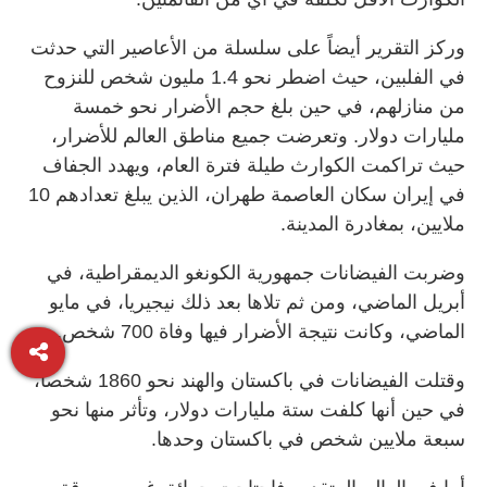
وركز التقرير أيضاً على سلسلة من الأعاصير التي حدثت
في الفلبين، حيث اضطر نحو 1.4 مليون شخص للنزوح
من منازلهم، في حين بلغ حجم الأضرار نحو خمسة
مليارات دولار. وتعرضت جميع مناطق العالم للأضرار،
حيث تراكمت الكوارث طيلة فترة العام، ويهدد الجفاف
في إيران سكان العاصمة طهران، الذين يبلغ تعدادهم 10
ملايين، بمغادرة المدينة.
وضربت الفيضانات جمهورية الكونغو الديمقراطية، في
أبريل الماضي، ومن ثم تلاها بعد ذلك نيجيريا، في مايو
الماضي، وكانت نتيجة الأضرار فيها وفاة 700 شخص.
وقتلت الفيضانات في باكستان والهند نحو 1860 شخصاً،
في حين أنها كلفت ستة مليارات دولار، وتأثر منها نحو
سبعة ملايين شخص في باكستان وحدها.