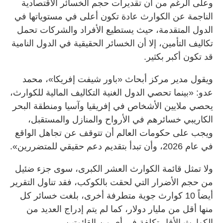
وعلى الرغم من أن تقديرات حجم الخسائر الاقتصادية
الناجمة عن الكوارث عادة تكون أعلى في مستوياتها في
الدول المتقدمة، حيث يستطيع الأفراد والشركات تحمل
تكاليف التأمين، إلا أن الخسائر الحقيقية في الدول النامية
قد تكون أكبر بكثير.
ويقول مدير مركز أبحاث «باور شيفت إفريكا»، محمد
عدو: «بينما تحصي الدول الغنية التكاليف المالية للكوارث،
يحصي ملايين الأشخاص في إفريقيا وآسيا ومنطقة البحر
الكاريبي خسائرهم في الأرواح والمنازل والمستقبل،
ويجب على حكومات العالم أن تتوقف عن تجاهل الواقع
في عام 2026، وأن تبدأ بتقديم دعم حقيقي للمتضررين».
ولا تمثل قائمة الكوارث العشر الكبرى، سوى جزء ضئيل
من حجم الأضرار التي لحقت بالكوكب، فقد تناول التقرير
أيضاً 10 كوارث جوية متطرفة أخرى، بلغت خسائر كل
منها أقل من مليار دولار، كما لم يتم إدراج العديد من
الكوارث الأقل تكلفة في أي من القائمتين.