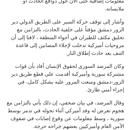
معلومات إضافية حتى الآن حول دوافع الحادث أو
ملابساته.
وأشار إلى توقف حركة السير على الطريق الدولي دير
الزور دمشق مؤقتاً على خلفية الحادث، بالتزامن مع
تحليق مكثف للطيران في أجواء المنطقة ، لافتا إلى أن
مروحيات أميركية تدخلت لإجلاء المصابين إلى قاعدة
التنف بعد حادث إطلاق النار.
وكان المرصد السوري لحقوق الإنسان أفاد بأن قوات
مشتركة سورية وأميركية أقدمت على قطع طريق دير
الزور-دمشق ومنعت المرور عليه بشكل كامل، في
إجراء أمني طارئ.
وقال المرصد، في بيان صحفي، إن ذلك يأتي بالتزامن مع
هجوم تعرض له وفد أميركي أثناء تجوله في تدمر بوسط
سورية ، وسط معلومات عن وقوع إصابات في صفوف
الأمن العام وأميركيين بعضهم جراحه حرجة.