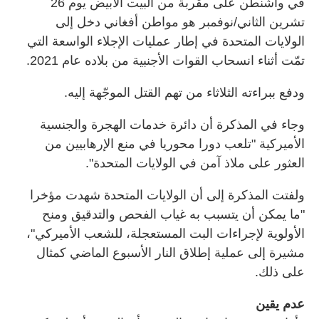
في واشنطن على مقربة من البيت الأبيض يوم 26
تشرين الثاني/نوفمبر هو مواطن أفغاني دخل إلى
الولايات المتحدة في إطار عمليات الإجلاء الواسعة التي
تمّت أثناء انسحاب القوات الأجنبية من بلاده عام 2021.
ودفع ببراءته الثلاثاء من تهم القتل الموجّهة إليه.
وجاء في المذكرة أن دائرة خدمات الهجرة والجنسية
الأميركية "تلعب دورا محوريا في منع الإرهابيين من
العثور على ملاذ آمن في الولايات المتحدة".
ولفتت المذكرة إلى أن الولايات المتحدة شهدت مؤخرا
"ما يمكن أن يتسبب به غياب الفحص والتدقيق ومنح
الأولوية لإجراءات البت المستعجلة، للشعب الأميركي"،
مشيرة إلى عملية إطلاق النار الأسبوع الماضي كمثال
على ذلك.
عدم يقين