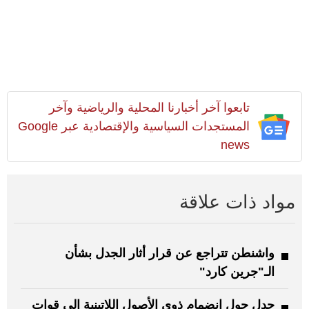
تابعوا آخر أخبارنا المحلية والرياضية وآخر
المستجدات السياسية والإقتصادية عبر Google
news
مواد ذات علاقة
واشنطن تتراجع عن قرار أثار الجدل بشأن
الـ"جرين كارد"
جدل حول انضمام ذوي الأصول اللاتينية إلى قوات