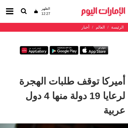
الظهر
12:27
الرئيسة
العالم
أخبار
أميركا توقف طلبات الهجرة
لرعايا 19 دولة منها 4 دول
عربية