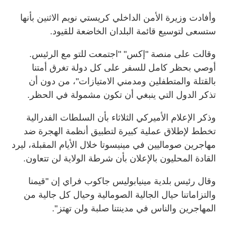
وأفادت وزيرة الأمن الداخلي كريستي نويم الاثنين بأنها
ستسعى لتوسيع قائمة البلدان الخاضعة للقيود.
وقالت على منصة "إكس" "اجتمعت للتو مع الرئيس.
أوصي بحظر كامل للسفر على كل دولة تغرق أمتنا
بالقتلة والمتطفلين ومدمني الامتيازات"، من دون أن
تذكر الدول التي ينبغي أن تكون مشمولة في الحظر.
وذكر الإعلام الأميركي الثلاثاء بأن السلطات الفدرالية
تخطط لإطلاق عملية كبيرة لتطبيق أنظمة الهجرة ضد
مهاجرين صوماليين في مينيسوتا خلال الأيام المقبلة، ليرد
القادة المحليون بالإعلان بأن شرطة الولاية لن تتعاون.
وقال رئيس بلدية مينيابوليس جاكوب فراي إن "قيمنا
والتزاماتنا حيال الجالية الصومالية وحيال كل جالية من
المهاجرين والناس في مدينتنا صلبة ولن تهتز".