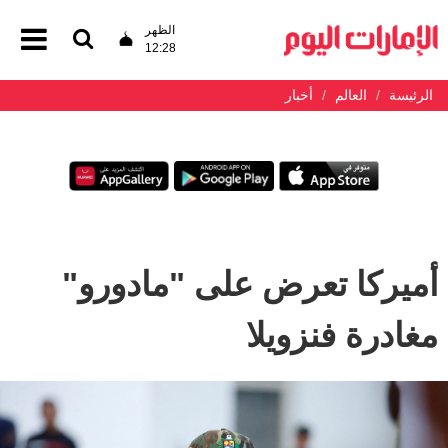
الظهر
12:28
الرئيسة
العالم
أخبار
أميركا تعرض على "مادورو"
مغادرة فنزويلا