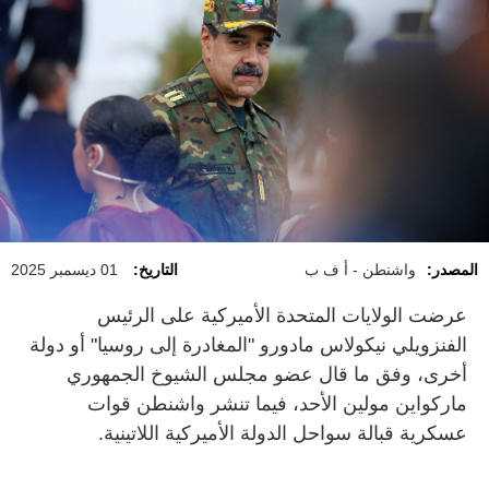
المصدر:
واشنطن - أ ف ب
التاريخ:
01 ديسمبر 2025
عرضت الولايات المتحدة الأميركية على الرئيس
الفنزويلي نيكولاس مادورو "المغادرة إلى روسيا" أو دولة
أخرى، وفق ما قال عضو مجلس الشيوخ الجمهوري
ماركواين مولين الأحد، فيما تنشر واشنطن قوات
عسكرية قبالة سواحل الدولة الأميركية اللاتينية
.