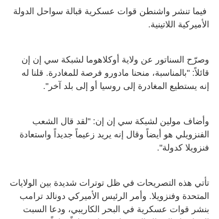
فيما تنشر واشنطن قوات عسكرية قبالة سواحل الدولة
الأميركية اللاتينية
.
وصرّح السناتور عن ولاية أوكلاهوما لشبكة سي إن إن
قائلاً: "بالمناسبة، منحنا مادورو فرصة للمغادرة. قلنا له
إنه يستطيع المغادرة إلى روسيا أو إلى بلد آخر
"
.
وأضاف مولين لشبكة سي إن إن: "لقد قال الشعب
الفنزويلي هو أيضاً وقال إنه يريد زعيماً جديداً واستعادة
فنزويلا كدولة
"
.
تأتي هذه التصريحات في ظل توترات شديدة بين الولايات
المتحدة وفنزويلا
.
وأمر الرئيس الأميركي دونالد ترامب
بنشر قوات عسكرية في البحر الكاريبي، ودعا السبت