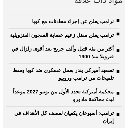
مواد ذات علاقة
ترامب يعلن عن إجراء محادثات مع كوبا
ترامب يعلن مقتل زعيم عصابة السجون الفنزويلية
أكثر من مئة قتيل وألف جريح بعد أقوى زلزال في
فنزويلا منذ 1900
تصعيد أميركي ينذر بعمل عسكري ضد كوبا وسط
تلميحات من ترامب وروبيو
محكمة أميركية تحدد الأول من يونيو 2027 موعداً
لبدء محاكمة مادورو
ترامب: أسبوعان يكفيان لقصف كل الأهداف في
إيران