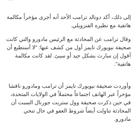
إلى ذلك، أكد دونالد ترامب الأحد أنه أجرى مؤخراً مكالمة
هاتفية مع نظيره الفنزويلي.
وقال ترامب عن المحادثة مع الرئيس مادورو والتي كانت
صحيفة نيويورك تايمز أول من كشف عنها: "لا أستطيع أن
أقول إن سارت بشكل جيد أو سيئ. لقد كانت مكالمة
هاتفية
"
.
وأوردت صحيفة نيويورك تايمز أن ترامب ومادورو ناقشا
مؤخراً عبر الهاتف اجتماعاً محتملاً في الولايات المتحدة،
في حين ذكرت صحيفة وول ستريت جورنال السبت أن
المحادثة تناولت أيضاً شروط العفو في حال تنحي
مادورو
.