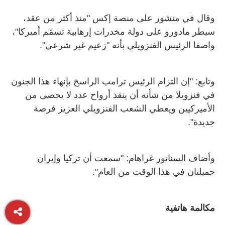
وقال في منشور على منصة إكس "منذ أكثر من عقد،
سيطر مادورو على دولة مخدرات إرهابية تسمّم أميركا"،
واصفا الرئيس الفنزويلي بأنه "زعيم غير شرعي
"
.
وتابع: "إن التزام الرئيس ترامب الراسخ بإنهاء هذا الجنون
في فنزويلا من شأنه أن ينقذ أرواح عدد لا يحصى من
الأميركيين ويعطي الشعب الفنزويلي العزيز فرصة
جديدة".
وأضاف السناتور غراهام: "سمعت أن تركيا وإيران
جميلتان في هذا الوقت من العام
."
مكالمة هاتفية