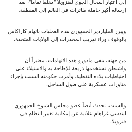
إلى اعتبار المجال الجوي لفنزويلا "مغلقاً تماماً"، بعد
إرساله أكبر حاملة طائرات في العالم إلى المنطقة
.
ويبرر الملياردير الجمهوري هذه العمليات باتهام كاراكاس
بالوقوف وراء تهريب المخدرات إلى الولايات المتحدة
.
من جهته، ينفي مادورو هذه الاتهامات، معتبراً أن
واشنطن تستخدمها ذريعة للإطاحة به والاستيلاء على
احتياطيات بلاده النفطية. وأمرت حكومته السبت بإجراء
مناورات عسكرية على طول الساحل
.
والسبت، تحدث أيضاً عضو مجلس الشيوخ الجمهوري
ليندسي غراهام علانية عن إمكانية تغيير النظام في
فنزويلا
.