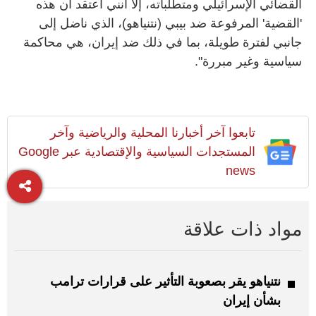
القضائي الإسرائيلي ومتطلباته، إلا أنني أعتقد أن هذه
'القضية' المرفوعة ضد بيبي (نتنياهو)، الذي ناضل إلى
جانبي لفترة طويلة، بما في ذلك ضد إيران، هي محاكمة
سياسية وغير مبررة".
تابعوا آخر أخبارنا المحلية والرياضية وآخر
المستجدات السياسية والإقتصادية عبر Google
news
مواد ذات علاقة
نتنياهو يقر بصعوبة التأثير على قرارات ترامب
بشأن إيران