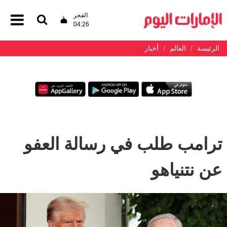
الفجر
04:26
الرئيسة
العالم
أخبار
ترامب طلب في رسالة العفو
عن نتنياهو