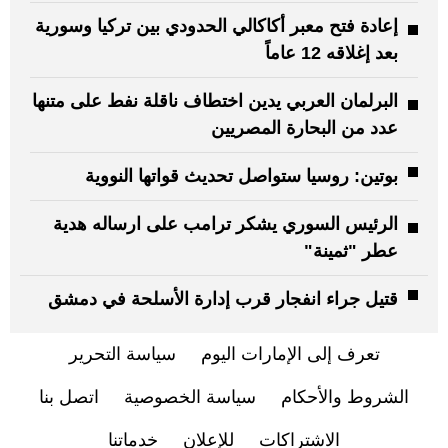
إعادة فتح معبر أكاكالي الحدودي بين تركيا وسورية
بعد إغلاقه 12 عاماً
البرلمان العربي يدين اختطاف ناقلة نفط على متنها
عدد من البحارة المصريين
بوتين: روسيا ستواصل تحديث قواتها النووية
الرئيس السوري يشكر ترامب على ارساله هدية
عطر "ثمينة"
قتيل جراء انفجار قرب إدارة الأسلحة في دمشق
تعرف إلى الإمارات اليوم
سياسة التحرير
الشروط والأحكام
سياسة الخصوصية
اتصل بنا
الاشتراكات
للإعلان
خدماتنا