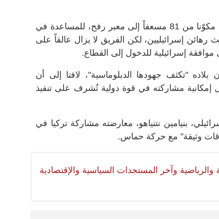
وأوضح فيدان أن أنقرة أرسلت فريقا مكوّنا من 81 مسعفاً إلى معبر رفح، للمساعدة في
 رهائن إسرائيليين، لكن الفريق لا يزال عالقاً على
وافقة إسرائيلية للدخول إلى القطاع.
 بلاده "تكثف جهودها الدبلوماسية"، لافتا إلى أن
مكانية مشاركته في قوة دولية تُشرف على تنفيذ
ائيلي، بنيامين نتنياهو، معارضته مشاركة تركيا في
لاقات وثيقة" مع حركة حماس.
لية والرياضية وآخر المستجدات السياسية والإقتصادية