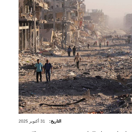
التاريخ:
31 أكتوبر 2025