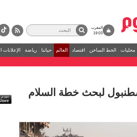
المغرب
19:03
محليات
الخط الساخن
اقتصاد
العالم
حياتنا
رياضة
الإعلانات ا
طنبول لبحث خطة السلام