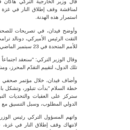
قال وزير الخارجية التركي هاكان ف
لمناقشة وقف إطلاق النار في غزة و
استمرار هذه الهدنة.
وأوضح فيدان، في تصريحات للصحفيي
التقت الرئيس الأميركي، دونالد ترا
للأمم المتحدة في 23 سبتمبر الماضي.
وقال الوزير التركي: "سنعقد اجتماعاً
تلك الدول، لتقييم التقدّم المحرز، ومن
وأضاف فيدان، خلال مؤتمر صحفي م
خطة السلام "بدأت تتبلور، وتشكل بار
ستركز على العقبات والتحديات التي
الدولي المطلوب، وسبل التنسيق مع الش
واتهم المسؤول التركي رئيس الوزراء 
لانتهاك وقف إطلاق النار في غزة، قال