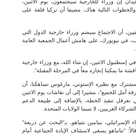
يدان إن وزراء للخارجية سيجتمعون، يوم الاثنين،
الخطوات التالية هناك، مضيفا أن تركيا قلقة على
ن، أن الاجتماع سيضم وزراء خارجية الدول التي
مب، في نيويورك، على هامش أعمال الجمعية العامة
 في إسطنبول الاثنين، إن شاء الله، مع وزراء خارجية
اقشة ما يمكننا إنجازه معاً في المرحلة المقبلة".
شترك مع نظيره الإستوني، مارغوس تساهكنا، أن
قة أمل للجميع"، مشيرا إلى أن نقاشات يوم الاثنين
 تعرقل تنفيذ الخطة، بالإضافة إلى طبيعة الدعم
ركاء الغربيين، لا سيما الولايات المتحدة.
الإسرائيلي، بنيامين نتنياهو، بـ"البحث عن ذريعة"
اً: "نتانياهو يسعى لاستئناف الإبادة الجماعية أمام