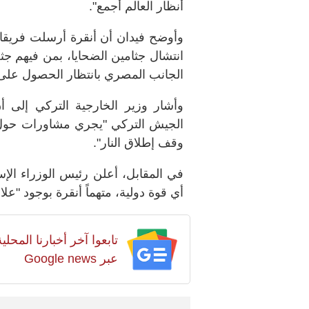
أنظار العالم أجمع".
انتشال جثامين الضحايا، بمن فيهم جثث
الجانب المصري بانتظار الحصول على م
وأشار وزير الخارجية التركي إلى أن
الجيش التركي "يجري مشاورات حول إ
وقف إطلاق النار".
في المقابل، أعلن رئيس الوزراء الإسر
أي قوة دولية، متهماً أنقرة بوجود "ع
تابعوا آخر أخبارنا المح
عبر Google news