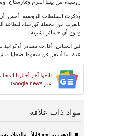
روسية، من بينها القرم وتتارستان، و
وذكرت السلطات الروسية، أمس، أن دف
بالقرب من محطة كورسك للطاقة النوو
وقوع أي خسائر بشرية.
في المقابل، أفادت مصادر أوكرانية
عدة، ما أسفر عن سقوط ضحايا مدنيي
تابعوا آخر أخبارنا المح
عبر Google news
مواد ذات علاقة
الذهب يتراجع قليلاً.. والدولار يست