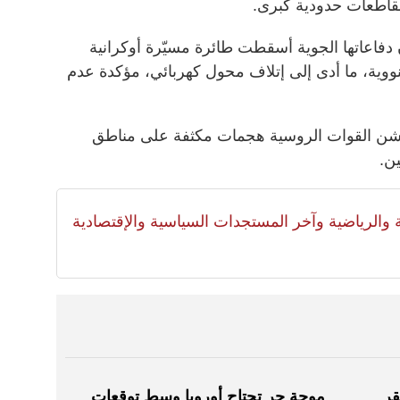
مقاطعات حدودية كبرى.
اعاتها الجوية أسقطت طائرة مسيّرة أوكرانية
ية، ما أدى إلى إتلاف محول كهربائي، مؤكدة عدم
 بشن القوات الروسية هجمات مكثفة على مناطق
ن.
لية والرياضية وآخر المستجدات السياسية والإقتصادية
قر
موجة حر تجتاح أوروبا وسط توقعات