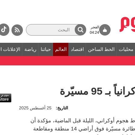
الفجر
04:24
محليات
الخط الساخن
اقتصاد
العالم
حياتنا
رياضة
الإعلانات ا
 95 مسيّرة
التاريخ:
25 أغسطس 2025
ط هجوم أوكراني، الليلة قبل الماضية، مؤكدة أن
دفاعاتها الجوية اعترضت ودمرت 95 طائرة مسيّرة فوق أراضي 14 منطقة ومقاطعة