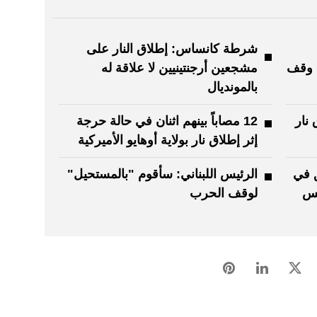
شرطة كانساس: إطلاق النار على
ء وقف
مشجعين أرجنتينيين لا علاقة له
بالمونديال
 نار
12 مصاباً بينهم اثنان في حالة حرجة
إثر إطلاق نار بولاية أوهايو الأميركية
ق في
الرئيس اللبناني: سأقوم "بالمستحيل"
لس
لوقف الحرب