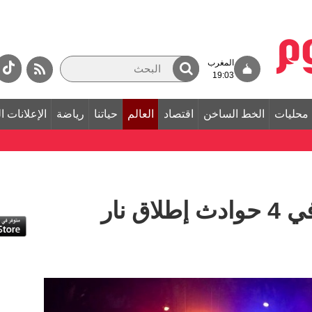
المغرب
19:03
محليات
الخط الساخن
اقتصاد
العالم
حياتنا
رياضة
الإعلانات ا
10 قتلى على الأقل في 4 حوادث إطلاق نار