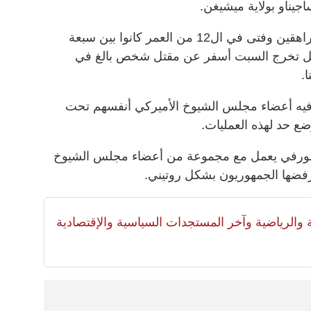
اجيناو بولاية ميشيغن.
وقالت الشرطة في بيان إن خمسة مراهقين وفتى في ال12 من العمر كانوا بين سبعة
فل تخرج السبت أسفر عن مقتل شخص بالغ في
.
فيه أعضاء مجلس الشيوخ الأميركي أنفسهم تحت
ع حد لهذه العمليات.
مورفي يعمل مع مجموعة من أعضاء مجلس الشيوخ
فضها الجمهوريون بشكل روتيني.
لية والرياضية وآخر المستجدات السياسية والإقتصادية