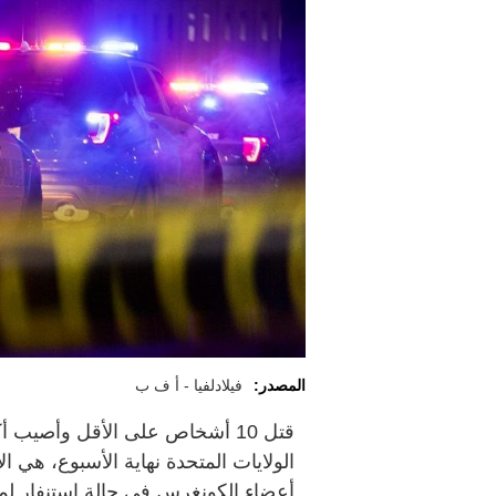
المصدر:
فيلادلفيا - أ ف ب
الولايات المتحدة نهاية الأسبوع، ه
أعضاء الكونغرس في حالة استنفار لمو