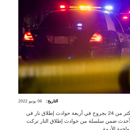
التاريخ:
06 يونيو 2022
قتل 10 أشخاص على الأقل وأصيب أكثر من 24 بجروح في أربعة حوادث إطلاق نار في
ي الأحدث ضمن سلسلة من حوادث إطلاق النار تركت
اجهة الأزمة.