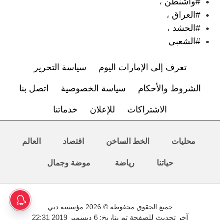
#واشنطن
،
#العراق
،
#الحشد
،
#الشعبي
تعرف إلى الإمارات اليوم
سياسة التحرير
الشروط والأحكام
سياسة الخصوصية
اتصل بنا
الاشتراكات
للإعلان
خدماتنا
محليات
الخط الساخن
اقتصاد
العالم
حياتنا
رياضة
موضة وجمال
جميع الحقوق محفوظة © 2026 مؤسسة دبي
آخر تحديث للصفحة تم بتاريخ: 6 ديسمبر 2019 22:31