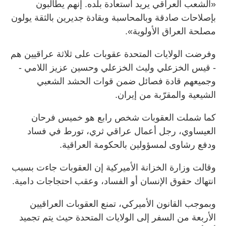
«الشعب العراقي يريد استعادة بلده. إنهم يطالبون
بإصلاحات صادقة وبالمحاسبة وبقادة جديرين بالثقة يولون
مصلحة العراق الأولوية».
وفرضت الولايات المتحدة عقوبات على ثلاثة عراقيين هم
- قيس الخزعلي وليث الخزعلي وحسين عزيز اللامي -
وجميعهم قادة فصائل ضمن قوات الحشد الشعبي
الشيعية والمقرّبة من إيران.
كما شملت العقوبات شخص رابع هو خميس فرحان
العيساوي، رجل أعمال عراقي ثري، تورط في فساد
ودفع رشاوى لمسؤولين بالحكومة العراقية.
وقالت وزارة الخزانة الأميركية إن العقوبات جاءت بسبب
انتهاك حقوق الإنسان أو الفساد، وعقب احتجاجات دامية.
وبموجب القانون الأميركي، تمنع العقوبات العراقيين
الأربعة من السفر إلى الولايات المتحدة حيث يتم تجميد