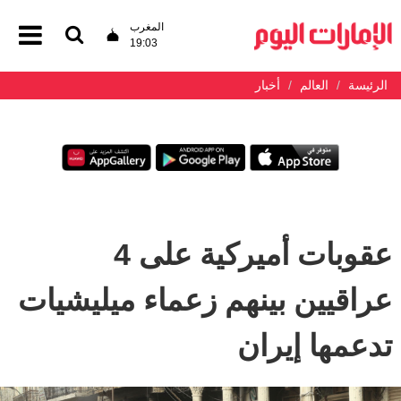
المغرب
19:03
الرئيسة
العالم
أخبار
عقوبات أميركية على 4
عراقيين بينهم زعماء ميليشيات
تدعمها إيران