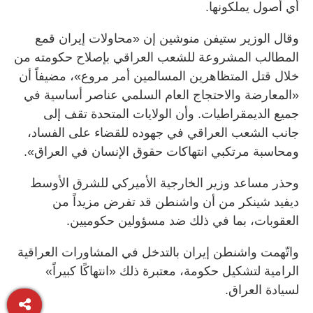
أي أصول يملكونها.
وقال الوزير ستيفن منوشين إن «محاولات إيران قمع
المطالب المشروعة للشعب العراقي بإصلاح حكومته من
خلال قتل المتظاهرين المسالمين أمر مروع»، مضيفاً أن
«المعارضة والاحتجاج العام السلمي عناصر أساسية في
جميع الديمقراطيات. وأن الولايات المتحدة تقف إلى
جانب الشعب العراقي في جهوده للقضاء على الفساد،
ومحاسبة مرتكبي انتهاكات حقوق الإنسان في العراق».
وحذر مساعد وزير الخارجية الأميركي للشرق الأوسط
ديفيد شينكر من أن واشنطن قد تفرض مزيداً من
العقوبات، بما في ذلك ضد مسؤولين حكوميين.
واتّهمت واشنطن إيران بالتدخل في المشاورات العراقية
الرامية لتشكيل حكومة، معتبرة ذلك «انتهاكًا كبيراً»
لسيادة العراق.