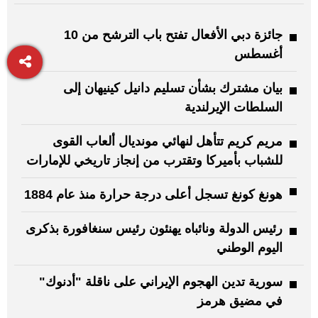
جائزة دبي الأفعال تفتح باب الترشح من 10
أغسطس
بيان مشترك بشأن تسليم دانيل كينيهان إلى
السلطات الإيرلندية
مريم كريم تتأهل لنهائي مونديال ألعاب القوى
للشباب بأميركا وتقترب من إنجاز تاريخي للإمارات
هونغ كونغ تسجل أعلى درجة حرارة منذ عام 1884
رئيس الدولة ونائباه يهنئون رئيس سنغافورة بذكرى
اليوم الوطني
سورية تدين الهجوم الإيراني على ناقلة "أدنوك"
في مضيق هرمز‏