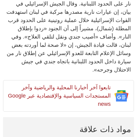
نار على الحدود اللبنانية. وقال الجيش الإسرائيلي في
بيان، إن عيارات نارية مصدرها مركبة في لبنان استهدفت
القوات الإسرائيلية خلال عملية روتينية على الحدود قرب
المطلة (شمال)، مشيراً إلى أن الجنود «ردوا بإطلاق
النار». وأضاف «أصيب جندي ونقل لتلقي العلاج». وفي
لبنان، قالت قيادة الجيش، إن «لا صحة لما أوردته بعض
وسائل الإعلام التابعة للعدو الإسرائيلي عن إطلاق نار من
سيارة داخل الحدود اللبنانية باتجاه جندي في جيش
الاحتلال وجرحه».
تابعوا آخر أخبارنا المحلية والرياضية وآخر
المستجدات السياسية والإقتصادية عبر Google
news
مواد ذات علاقة