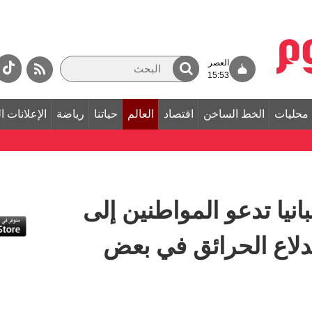
العصر
15:53
محليات
الخط الساخن
اقتصاد
العالم
حياتنا
رياضة
الإعلانات ا
نيا تدعو المواطنين إلى
ندلاع الحرائق في بعض