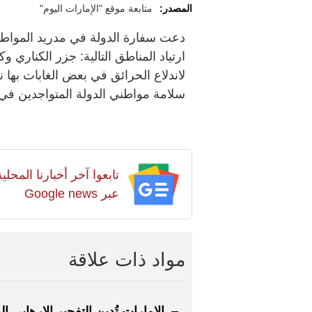
المصدر:
متابعة موقع "الإمارات اليوم"
دعت سفارة الدولة في مدريد المواطني
ارتياد المناطق التالية: جزر الكناري و
لاندلاع الحرائق في بعض الغابات بها 
سلامة مواطني الدولة المتواجدين في إ
تابعوا آخر أخبارنا المح
عبر Google news
مواد ذات علاقة
الإمارات تُدين التفجير الإرهابي ال