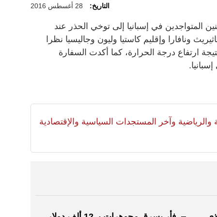
التاريخ:
28 أغسطس 2016
ن المتواجدين في إسبانيا إلى توخي الحذر عند
كاثيريث ونافارا وإقليم كاستيا وليون وجاليسيا نظرا
نتيجة ارتفاع درجة الحرارة، كما أكدت السفارة
سبانيا.
لية والرياضية وآخر المستجدات السياسية والإقتصادية
ذي
فأر يسرق مجوهرات بـ 12 ألف دولار