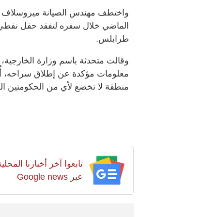
واختطف مهندس الصيانة ميروسلاف تو
طرابلس.
وقالت متحدثة باسم وزارة الخارجية،
معلومات مؤكدة عن إطلاق سراحه، أُب
منطقة لا تخضع لأي من الحكومتين المت
تابعوا آخر أخبارنا المح
عبر Google news