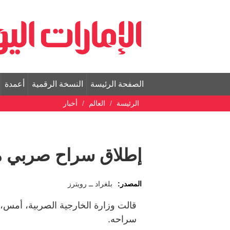
الصفحة الرئيسة
النسخة الرقمية
أعمدة
الرئيسة
العالم
أخبار
إطلاق سراح صربي م
المصدر:
بلغراد ــ رويترز
قالت وزارة الخارجية الصربية، أمس، 
سراحه.