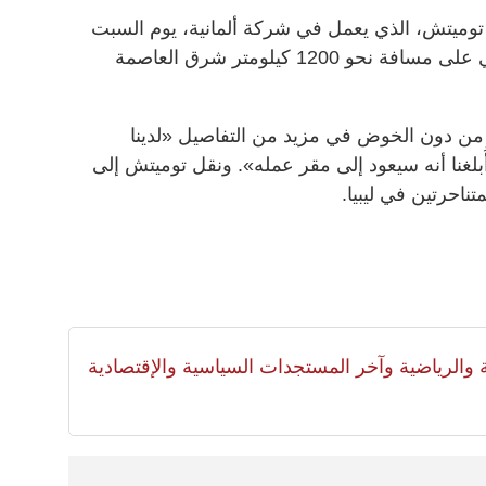
ميتش، الذي يعمل في شركة ألمانية، يوم السبت
الماضي خلال سفره لتفقد حقل نفطي على مسافة نحو 1200 كيلومتر شرق العاصمة
 من دون الخوض في مزيد من التفاصيل «لدينا
لغنا أنه سيعود إلى مقر عمله». ونقل توميتش إلى
ناحرتين في ليبيا.
لية والرياضية وآخر المستجدات السياسية والإقتصادية