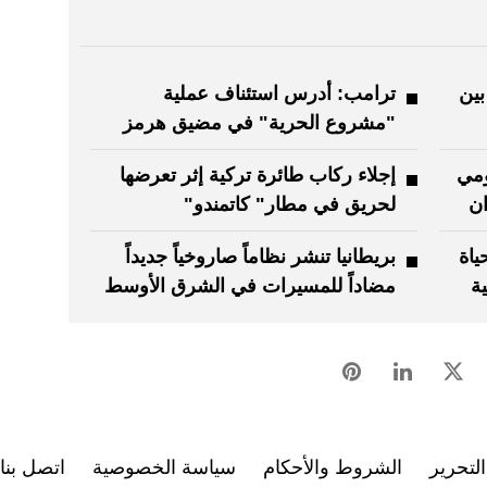
بين
ترامب: ‏أدرس استئناف عملية
"مشروع الحرية" في مضيق هرمز
ومي
إجلاء ركاب طائرة تركية إثر تعرضها
ان
لحريق في مطار" كاتمندو"
ياة
بريطانيا تنشر نظاماً صاروخياً جديداً
مضاداً للمسيرات في الشرق الأوسط
لتحرير
الشروط والأحكام
سياسة الخصوصية
اتصل بنا