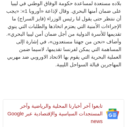
بلاده مستعدة لمساعدة حكومة الوفاق الوطني في ليبيا
على ضمان أمنها البحري. وقال لإذاعة «أوروبا 1»: «يجب
أن ننتظر حتى يقول لنا رئيس الوزراء (فايز السراج) ما
الإجراءات الأمنية التي يعتزم اتخاذها والطلبات التي ينوي
تقديمها للأسرة الدولية من أجل ضمان أمن ليبيا البحري».
وأضاف «نحن من جهتنا مستعدون»، في إشارة اإلى
المساهمة التي يمكن لفرنسا تقديمها، لاسيما ضمن
العملية البحرية التي يقوم بها الاتحاد الاوروبي ضد مهربي
المهاجرين قبالة السواحل الليبية.
تابعوا آخر أخبارنا المحلية والرياضية وآخر
المستجدات السياسية والإقتصادية عبر Google
news