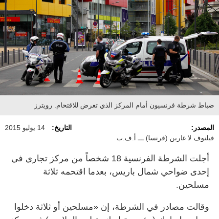
ضباط شرطة فرنسيون أمام المركز الذي تعرض للاقتحام. رويترز
المصدر:
التاريخ:
14 يوليو 2015
فيلنوف لا غارين (فرنسا) ـــ أ.ف.ب
أجلت الشرطة الفرنسية 18 شخصاً من مركز تجاري في
إحدى ضواحي شمال باريس، بعدما اقتحمه ثلاثة
مسلحين.
وقالت مصادر في الشرطة، إن «مسلحين أو ثلاثة دخلوا