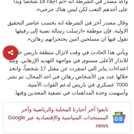
وأكد مصدر في الشرطة انه «تم اجلاء 18 شخصاً وبدا
على أحدهم التعب لكن ليس هناك جرحى».
وقال مصدر آخر في الشرطة انه بحسب عناصر التحقيق
الاولية، فإن موظفة «ارسلت رسالة نصية إلى رفيقها
تقول فيها ان مسلحين اثنين يحتجزانهم رهائن».
ويأتي هذا الحادث في وقت لاتزال منطقة باريس خاضعة
للانذار الأعلى مستوى في مواجهة التهديد الإرهابي. ومنذ
اعتداءات يناير التي اسفرت عن مقتل 17 شخصاً، واتخذ
خلالها عدد من الأشخاص رهائن في احد المحال، تم نشر
7000 عسكري في باريس لدعم القوات الأمنية.
وأسهمت وحدة المداهمات في تصفية المعتدين وقتها.
تابعوا آخر أخبارنا المحلية والرياضية وآخر
المستجدات السياسية والإقتصادية عبر Google
news