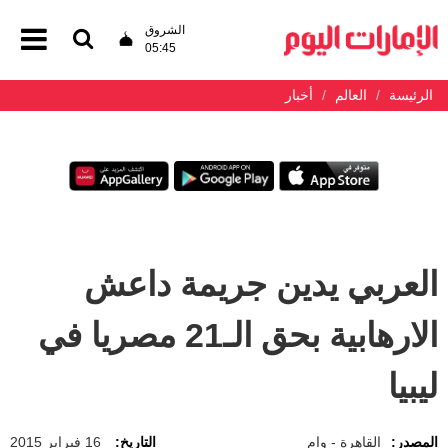
الشروق
05:45
الرئيسة
العالم
أخبار
العربي يدين جريمة داعش
الارهابية بحق الـ21 مصريا في
ليبيا
المصدر:
القاهرة - وام
التاريخ:
16 فبراير 2015