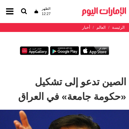
الظهر
12:27
الرئيسة
العالم
أخبار
الصين تدعو إلى تشكيل
«حكومة جامعة» في العراق