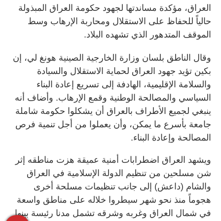
العراق، مؤكدة مساندتها لجهود حكومة العراق المبذولة
حالياً للحفاظ على الاستقلال ومحاربة الإرهاب وسط
الموقف المتدهور الذي تشهده البلاد.
وقال الناطق بلسان وزارة الخارجية الصينية هونغ لي، إن
بكين تؤيد جهود العراق لحماية الاستقلال والسيادة
والسلامة الإقليمية، الهادفة إلى تسريع إعادة البناء
السياسي والمصالحة الوطنية وقمع الإرهاب. وأضاف أنه
ينبغي لجميع الأطراف بالعراق أن يشكلوا حكومة شاملة
جامعة بأسرع ما يمكن، وأن يعملوا من أجل تنمية فرص
المصالحة وإعادة البناء.
ويشهد العراق اضطرابات أمنية عميقة هزت مناطقه إثر
شن مسلحين من تنظيم الدولة الإسلامية في العراق
والشام (داعش) إلى جانب تنظيمات مسلحة أخرى
هجوماً منذ نحو شهر سيطروا خلاله على مناطق واسعة
في شمال العراق وغربه وشرقه تشمل مدنا رئيسة بينها