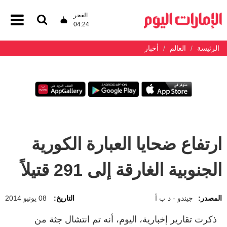
الفجر
04:24
الرئيسة
العالم
أخبار
ارتفاع ضحايا العبارة الكورية
الجنوبية الغارقة إلى 291 قتيلاً
المصدر:
جيندو - د ب أ
التاريخ:
08 يونيو 2014
ذكرت تقارير إخبارية، اليوم، أنه تم انتشال جثة من