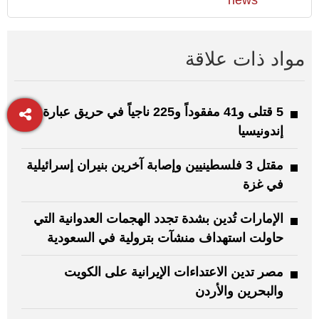
مواد ذات علاقة
5 قتلى و41 مفقوداً و225 ناجياً في حريق عبارة في
إندونيسيا
مقتل 3 فلسطينيين وإصابة آخرين بنيران إسرائيلية
في غزة
الإمارات تُدين بشدة تجدد الهجمات العدوانية التي
حاولت استهداف منشآت بترولية في السعودية
مصر تدين الاعتداءات الإيرانية على الكويت
والبحرين والأردن