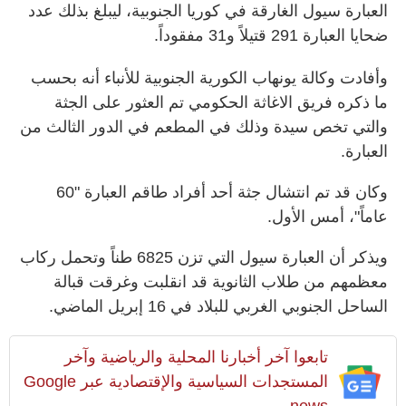
العبارة سيول الغارقة في كوريا الجنوبية، ليبلغ بذلك عدد
ضحايا العبارة 291 قتيلاً و31 مفقوداً.
وأفادت وكالة يونهاب الكورية الجنوبية للأنباء أنه بحسب
ما ذكره فريق الاغاثة الحكومي تم العثور على الجثة
والتي تخص سيدة وذلك في المطعم في الدور الثالث من
العبارة.
وكان قد تم انتشال جثة أحد أفراد طاقم العبارة "60
عاماً"، أمس الأول.
ويذكر أن العبارة سيول التي تزن 6825 طناً وتحمل ركاب
معظمهم من طلاب الثانوية قد انقلبت وغرقت قبالة
الساحل الجنوبي الغربي للبلاد في 16 إبريل الماضي.
تابعوا آخر أخبارنا المحلية والرياضية وآخر
المستجدات السياسية والإقتصادية عبر Google
news