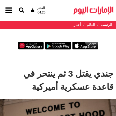
الفجر
04:26
الرئيسة
العالم
أخبار
جندي يقتل 3 ثم ينتحر في
قاعدة عسكرية أميركية