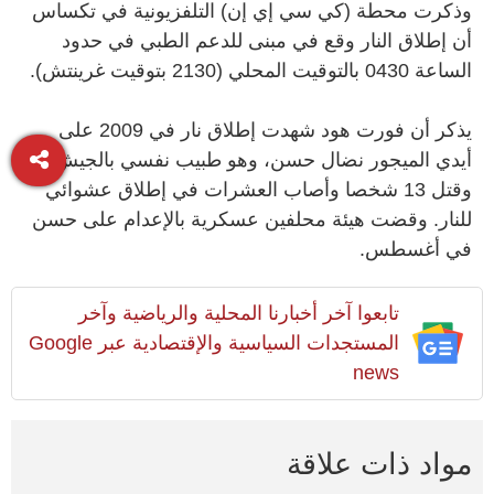
وذكرت محطة (كي سي إي إن) التلفزيونية في تكساس
أن إطلاق النار وقع في مبنى للدعم الطبي في حدود
الساعة 0430 بالتوقيت المحلي (2130 بتوقيت غرينتش).
يذكر أن فورت هود شهدت إطلاق نار في 2009 على
أيدي الميجور نضال حسن، وهو طبيب نفسي بالجيش.
وقتل 13 شخصا وأصاب العشرات في إطلاق عشوائي
للنار. وقضت هيئة محلفين عسكرية بالإعدام على حسن
في أغسطس.
تابعوا آخر أخبارنا المحلية والرياضية وآخر
المستجدات السياسية والإقتصادية عبر Google
news
مواد ذات علاقة