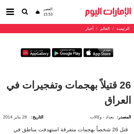
العصر
15:53
الرئيسة
العالم
أخبار
26 قتيلاً بهجمات وتفجيرات في
العراق
المصدر:
بغداد - وكالات
التاريخ:
28 يناير 2014
قتل 26 شخصاً بهجمات متفرقة استهدفت مناطق في