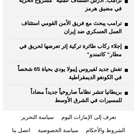
ترامب: ‏أدرس استئناف عملية "مشروع الحرية"
في مضيق هرمز
ترامب يبحث مع فريق الأمن القومي استئناف
العمل العسكري ضد إيران
إجلاء ركاب طائرة تركية إثر تعرضها لحريق في
مطار" كاتمندو"
تفش جديد لفيروس إيبولا يودي بحياة 65 شخصاً
في الكونغو الديمقراطية
بريطانيا تنشر نظاماً صاروخياً جديداً مضاداً
للمسيرات في الشرق الأوسط
تعرف إلى الإمارات اليوم
سياسة التحرير
الشروط والأحكام
سياسة الخصوصية
اتصل بنا