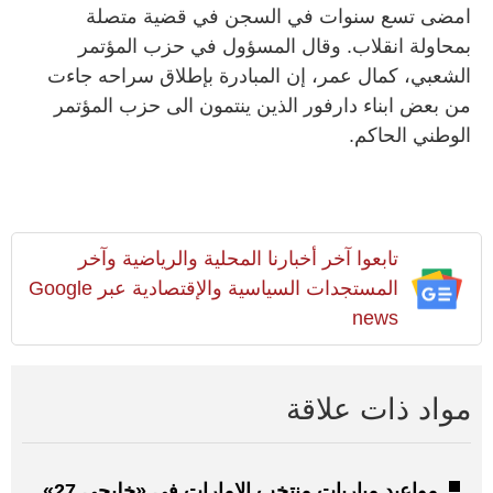
امضى تسع سنوات في السجن في قضية متصلة
بمحاولة انقلاب. وقال المسؤول في حزب المؤتمر
الشعبي، كمال عمر، إن المبادرة بإطلاق سراحه جاءت
من بعض ابناء دارفور الذين ينتمون الى حزب المؤتمر
الوطني الحاكم.
تابعوا آخر أخبارنا المحلية والرياضية وآخر
المستجدات السياسية والإقتصادية عبر Google
news
مواد ذات علاقة
مواعيد مباريات منتخب الإمارات في «خليجي 27»