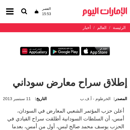
العصر
15:53
الرئيسة
العالم
أخبار
إطلاق سراح معارض سوداني
المصدر:
الخرطوم - أ.ف.ب
التاريخ:
11 سبتمبر 2013
أعلن حزب المؤتمر الشعبي المعارض في السودان،
أمس، أن السلطات السودانية أطلقت سراح القيادي في
الحزب يوسف محمد صالح لبس، أول من أمس، بعدما