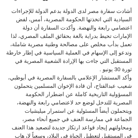
أشادت سفارة مصر لدى الدولة بدعم الدولة للإجراءات
السيادية التي اتخذتها الحكومة المصرية، أمس، لفض
اعتصامي رابعة والنهضة. وأكدت السفارة أن دولة
الإمارات تحيط بدراية بالغة بحقائق الملف المصري، لذا
تعمل بدأب مخلص على مصالحة وطنية مصرية شاملة،
وتدعو إلى الإسهام في العملية السياسية في إطار خارطة
المستقبل التي جاءت بها الإرادة الشعبية المصرية في
ثورة 30 يونيو .
وأكد المستشار الإعلامي بالسفارة المصرية في أبوظبي،
شعيب عبدالفتاح، أن قادة الإخوان المسلمين يتحملون
المسؤولية التاريخية كاملة عن اضطرار الحكومة
المصرية للتدخل لوضع حد لاعتصامي رابعة والنهضة،
ويتحملون أيضاً المسئولية عن استمرار ميليشيات
الجماعة في ممارسة العنف في جميع أنحاء مصر،
ومحاولتهم إيجاد قواعد ارتكاز جديدة لتصعيد هذا العنف
في المستقبل لتعطيل الحياة في البلاد، وسعياً لإرهاب