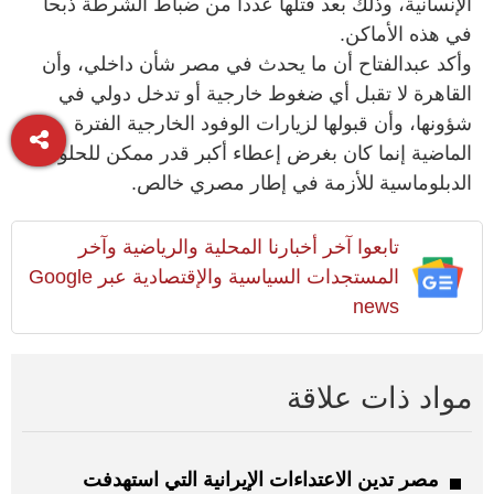
الإنسانية، وذلك بعد قتلها عدداً من ضباط الشرطة ذبحاً
في هذه الأماكن.
وأكد عبدالفتاح أن ما يحدث في مصر شأن داخلي، وأن
القاهرة لا تقبل أي ضغوط خارجية أو تدخل دولي في
شؤونها، وأن قبولها لزيارات الوفود الخارجية الفترة
الماضية إنما كان بغرض إعطاء أكبر قدر ممكن للحلول
الدبلوماسية للأزمة في إطار مصري خالص.
تابعوا آخر أخبارنا المحلية والرياضية وآخر
المستجدات السياسية والإقتصادية عبر Google
news
مواد ذات علاقة
مصر تدين الاعتداءات الإيرانية التي استهدفت