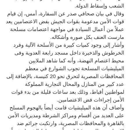
الشعب وإسقاط الدولة.
وقال في بيان صحافي صدر عن السفارة، أمس، إن قيام
قوات الأمن مدعومة بقوات الجيش بفض الاعتصامين يعد
عملاً من أعمال السيادة في مواجهة اعتصامات مسلحة
مارست العنف بكل صوره وأشكاله.
وأشار إلى وجود كميات كبيرة من الأسلحة الآلية وفرد
الخرطوش والذخيرة داخل مسجد رابعة العدوية وفى
محيط اعتصام النهضة، وأنه كما شاهد الملايين
الميليشيات المسلحة تجوب الشوارع في معظم
المحافظات المصرية لتحرق نحو 20 كنيسة، بالإضافة إلى
عدد كبير من المنازل والمحال التجارية المملوكة
لمواطنين أقباط، وذلك بعد ساعات قليلة من بدء قوات
الأمن إجراءات فض الاعتصامين.
وأضاف أن هذه الميليشيات قامت أيضاً بالهجوم المسلح
على العديد من أقسام ومراكز الشرطة ومديريات الأمن
بالقاهرة والمحافظات المصرية، وارتكبت جرائم ضد